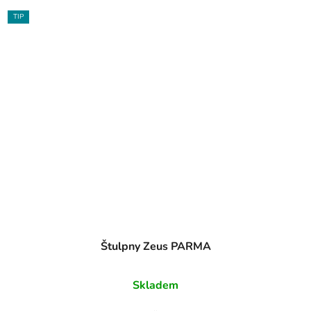
TIP
Štulpny Zeus PARMA
Skladem