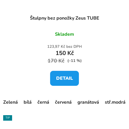
Štulpny bez ponožky Zeus TUBE
Skladem
123,97 Kč bez DPH
150 Kč
170 Kč
(–11 %)
DETAIL
Zelená
bílá
černá
červená
granátová
stř.modrá
TIP