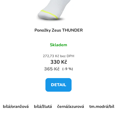
Ponožky Zeus THUNDER
Skladem
272,73 Kč bez DPH
330 Kč
365 Kč
(–9 %)
DETAIL
bílá/oranžová
bílá/žlutá
černá/azurová
tm.modrá/bílá