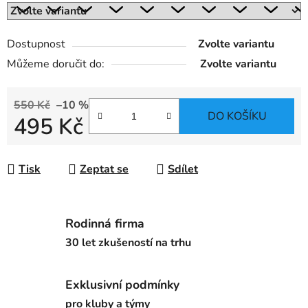
Dostupnost
Zvolte variantu
Můžeme doručit do:
Zvolte variantu
550 Kč
–10 %
DO KOŠÍKU
495 Kč
Měrná cena:
Tisk
Zeptat se
Sdílet
Rodinná firma
30 let zkušeností na trhu
Exklusivní podmínky
pro kluby a týmy