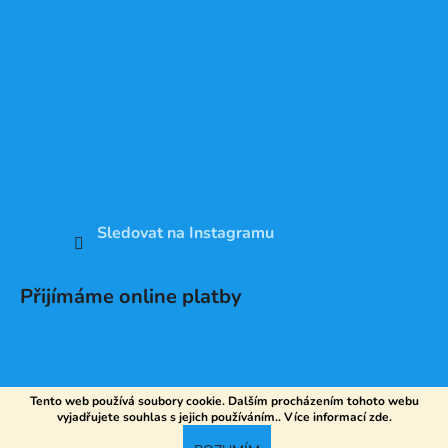
Sledovat na Instagramu
Přijímáme online platby
Tento web používá soubory cookie. Dalším procházením tohoto webu
vyjadřujete souhlas s jejich používáním.. Více informací
zde
.
Vytvořil Shoptet