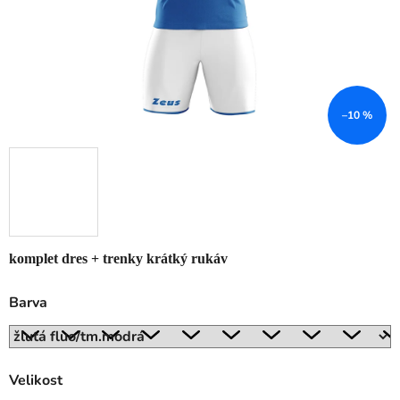
–10 %
komplet dres + trenky krátký rukáv
Barva
Velikost