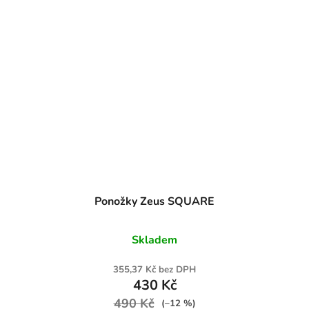
Ponožky Zeus SQUARE
Skladem
355,37 Kč bez DPH
430 Kč
490 Kč
(–12 %)