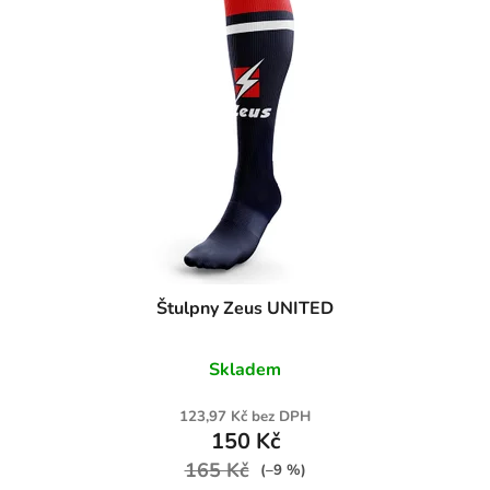
Štulpny Zeus UNITED
Skladem
123,97 Kč bez DPH
150 Kč
165 Kč
(–9 %)