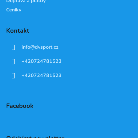
Doprava a platby
Ceníky
Kontakt
info
@
dvsport.cz
+420724781523
+420724781523
Facebook