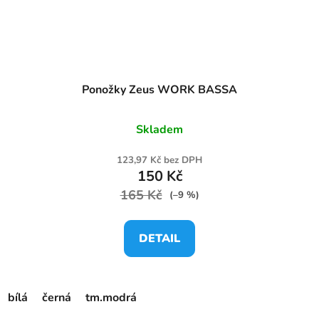
Ponožky Zeus WORK BASSA
Skladem
123,97 Kč bez DPH
150 Kč
165 Kč
(–9 %)
DETAIL
bílá
černá
tm.modrá