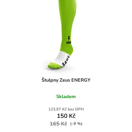
Štulpny Zeus ENERGY
Skladem
123,97 Kč bez DPH
150 Kč
165 Kč
(–9 %)