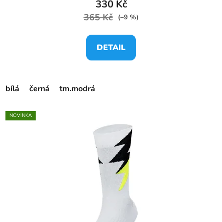
330 Kč
365 Kč
(–9 %)
DETAIL
bílá
černá
tm.modrá
NOVINKA