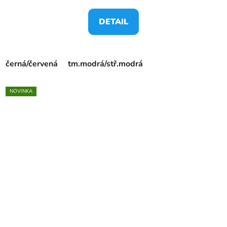
DETAIL
černá/červená
tm.modrá/stř.modrá
NOVINKA