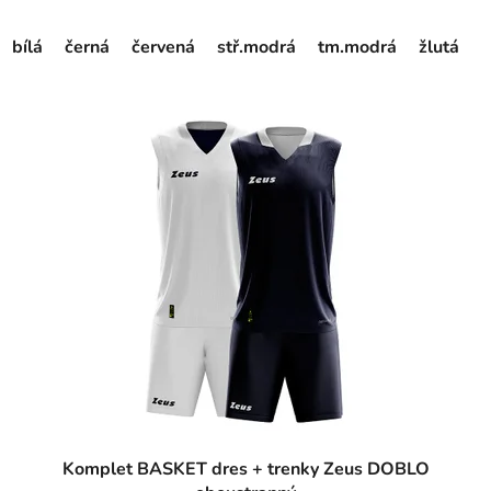
bílá
černá
červená
stř.modrá
tm.modrá
žlutá
Komplet BASKET dres + trenky Zeus DOBLO