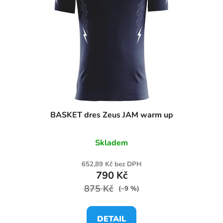
BASKET dres Zeus JAM warm up
Skladem
652,89 Kč bez DPH
790 Kč
875 Kč
(–9 %)
DETAIL