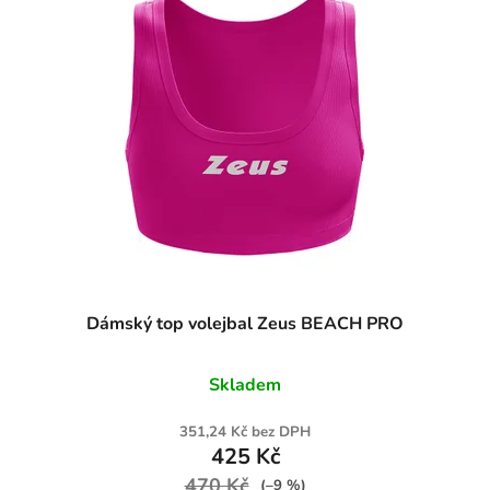
Dámský top volejbal Zeus BEACH PRO
Skladem
351,24 Kč bez DPH
425 Kč
470 Kč
(–9 %)