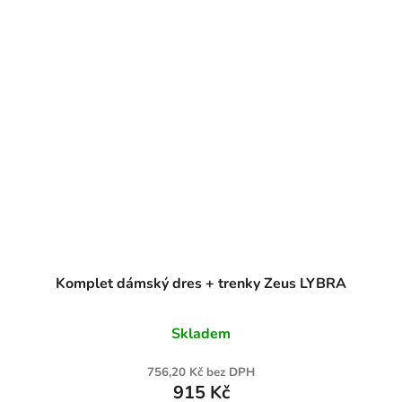
Komplet dámský dres + trenky Zeus LYBRA
Skladem
756,20 Kč bez DPH
915 Kč