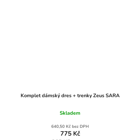
Komplet dámský dres + trenky Zeus SARA
Skladem
640,50 Kč bez DPH
775 Kč