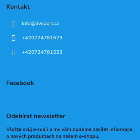
Kontakt
info
@
dvsport.cz
+420724781523
+420724781523
Facebook
Odebírat newsletter
Vložte svůj e-mail a my vám budeme zasílat informace
o nových produktech na našem e-shopu.