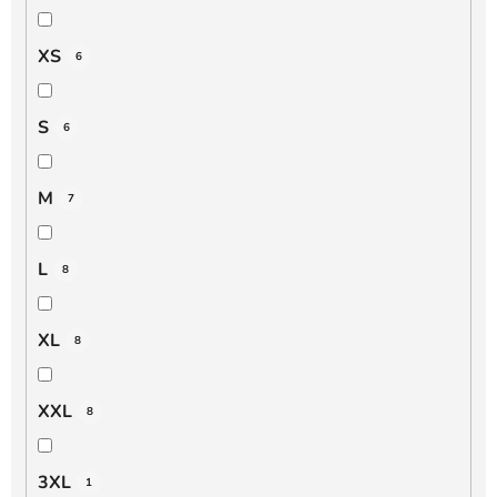
XS
6
S
6
M
7
L
8
XL
8
XXL
8
3XL
1