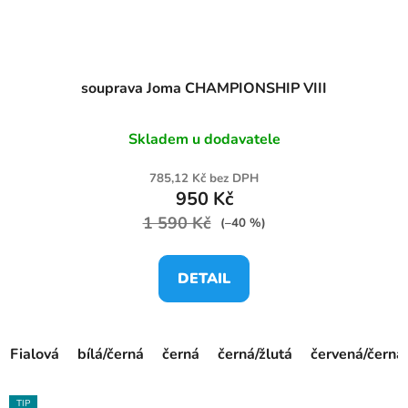
souprava Joma CHAMPIONSHIP VIII
Skladem u dodavatele
785,12 Kč bez DPH
950 Kč
1 590 Kč
(–40 %)
DETAIL
Fialová
bílá/černá
černá
černá/žlutá
červená/černá
TIP