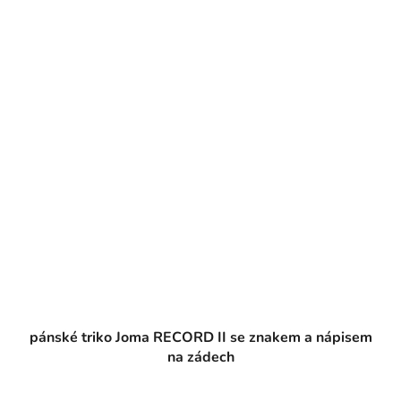
pánské triko Joma RECORD II se znakem a nápisem
na zádech