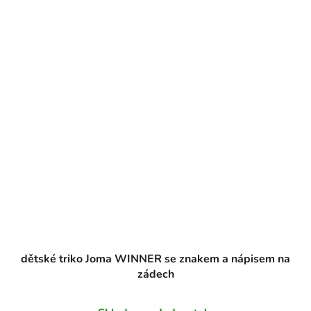
dětské triko Joma WINNER se znakem a nápisem na
zádech