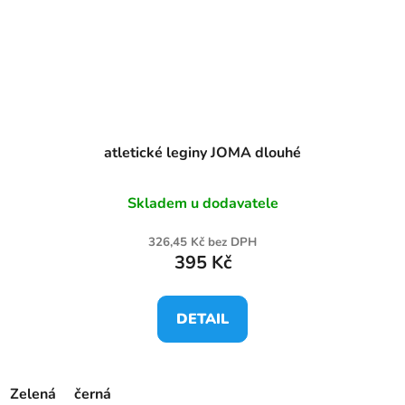
atletické leginy JOMA dlouhé
Skladem u dodavatele
326,45 Kč bez DPH
395 Kč
DETAIL
Zelená
černá