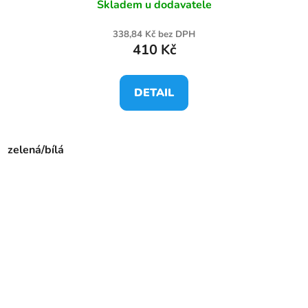
Skladem u dodavatele
338,84 Kč bez DPH
410 Kč
DETAIL
zelená/bílá