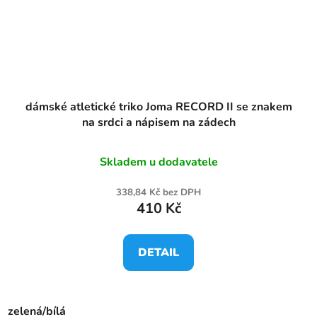
dámské atletické triko Joma RECORD II se znakem
na srdci a nápisem na zádech
Skladem u dodavatele
338,84 Kč bez DPH
410 Kč
DETAIL
zelená/bílá