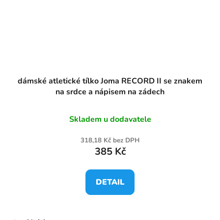
dámské atletické tílko Joma RECORD II se znakem
na srdce a nápisem na zádech
Skladem u dodavatele
318,18 Kč bez DPH
385 Kč
DETAIL