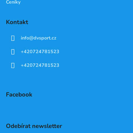
Ceníky
Kontakt
info
@
dvsport.cz
+420724781523
+420724781523
Facebook
Odebírat newsletter