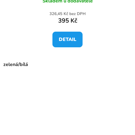
Skladem u dodavatele
326,45 Kč bez DPH
395 Kč
DETAIL
zelená/bílá