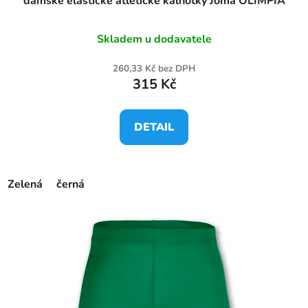
dámské elastické atletické kalhotky Joma OLIMPIA
Skladem u dodavatele
260,33 Kč bez DPH
315 Kč
DETAIL
Zelená
černá