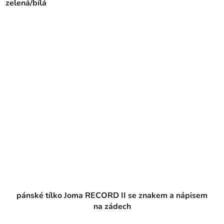
zelená/bílá
pánské tílko Joma RECORD II se znakem a nápisem
na zádech