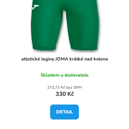
atletické leginy JOMA krátké nad kolena
Skladem u dodavatele
272,73 Kč bez DPH
330 Kč
DETAIL