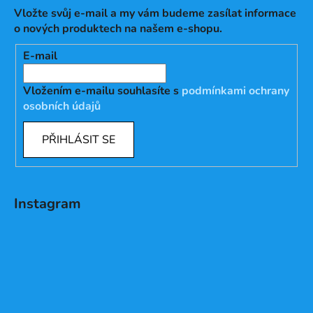
Vložte svůj e-mail a my vám budeme zasílat informace
o nových produktech na našem e-shopu.
E-mail
Vložením e-mailu souhlasíte s
podmínkami ochrany
osobních údajů
PŘIHLÁSIT SE
Instagram