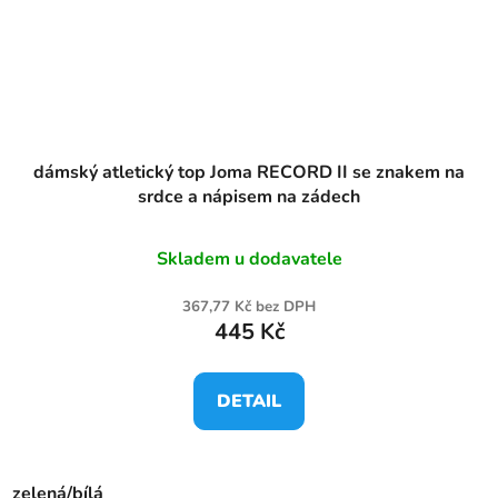
dámský atletický top Joma RECORD II se znakem na
srdce a nápisem na zádech
Skladem u dodavatele
367,77 Kč bez DPH
445 Kč
DETAIL
zelená/bílá