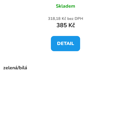
Skladem
318,18 Kč bez DPH
385 Kč
DETAIL
zelená/bílá