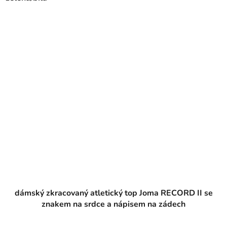
dámský zkracovaný atletický top Joma RECORD II se
znakem na srdce a nápisem na zádech