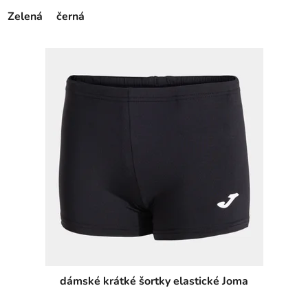
Zelená
černá
dámské krátké šortky elastické Joma