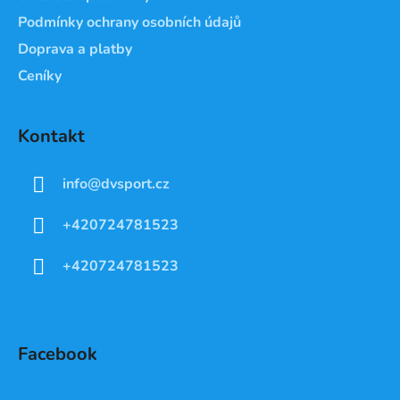
Podmínky ochrany osobních údajů
Doprava a platby
Ceníky
Kontakt
info
@
dvsport.cz
+420724781523
+420724781523
Facebook