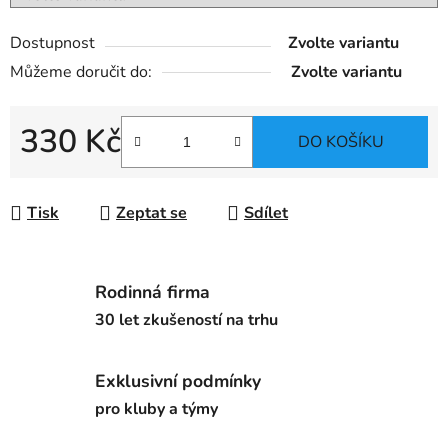
Dostupnost
Zvolte variantu
Můžeme doručit do:
Zvolte variantu
330 Kč
DO KOŠÍKU
Měrná cena:
Tisk
Zeptat se
Sdílet
Rodinná firma
30 let zkušeností na trhu
Exklusivní podmínky
pro kluby a týmy