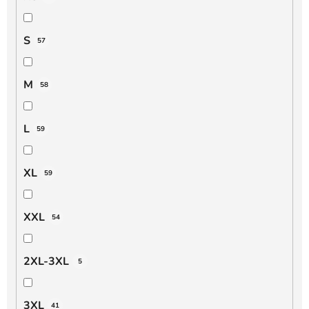
S
57
M
58
L
59
XL
59
XXL
54
2XL-3XL
5
3XL
41