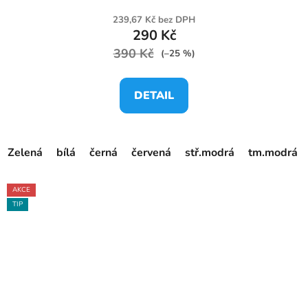
239,67 Kč bez DPH
290 Kč
390 Kč
(–25 %)
DETAIL
Zelená
bílá
černá
červená
stř.modrá
tm.modrá
AKCE
TIP