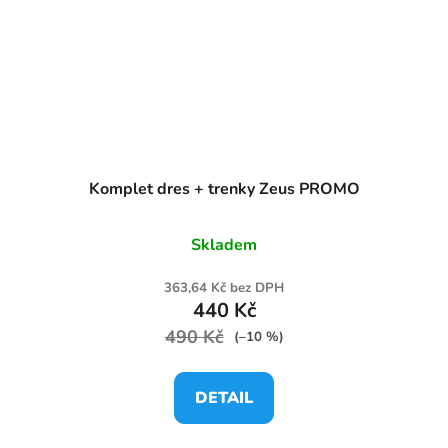
Komplet dres + trenky Zeus PROMO
Skladem
363,64 Kč bez DPH
440 Kč
490 Kč
(–10 %)
DETAIL