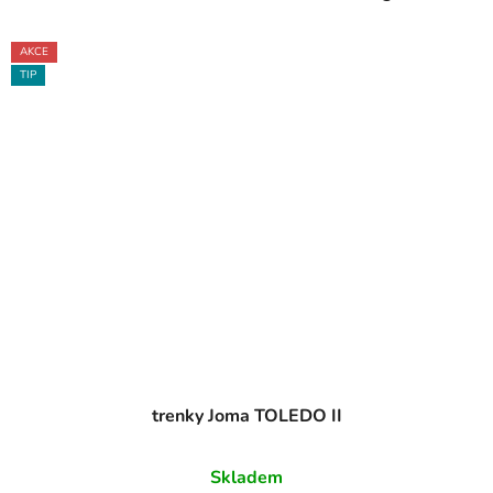
AKCE
TIP
trenky Joma TOLEDO II
Skladem