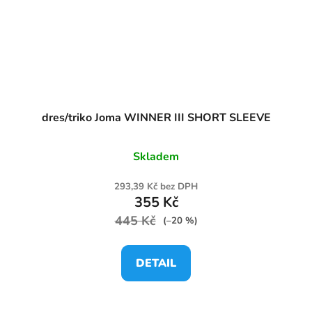
dres/triko Joma WINNER III SHORT SLEEVE
Skladem
293,39 Kč bez DPH
355 Kč
445 Kč
(–20 %)
DETAIL