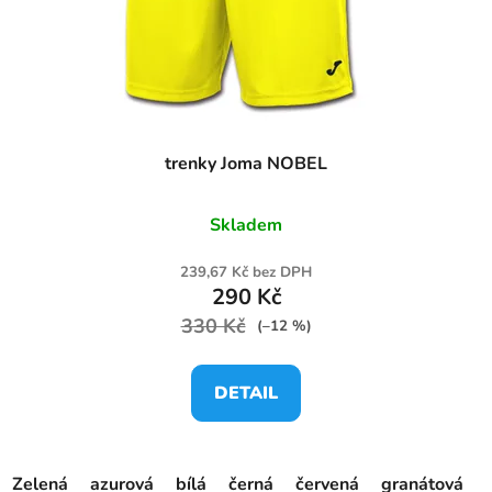
trenky Joma NOBEL
Skladem
239,67 Kč bez DPH
290 Kč
330 Kč
(–12 %)
DETAIL
Zelená
azurová
bílá
černá
červená
granátová