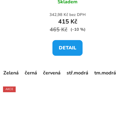
Skladem
342,98 Kč bez DPH
415 Kč
465 Kč
(–10 %)
DETAIL
Zelená
černá
červená
stř.modrá
tm.modrá
AKCE