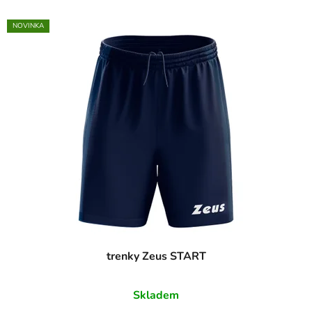
NOVINKA
trenky Zeus START
Skladem