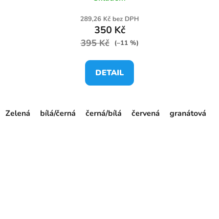
289,26 Kč bez DPH
350 Kč
395 Kč
(–11 %)
DETAIL
Zelená
bílá/černá
černá/bílá
červená
granátová