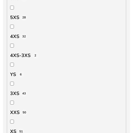
5XS
28
4XS
32
4XS-3XS
2
YS
6
3XS
43
XXS
50
XS
51