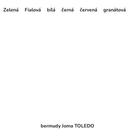
Zelená
Fialová
bílá
černá
červená
granátová
o
bermudy Joma TOLEDO