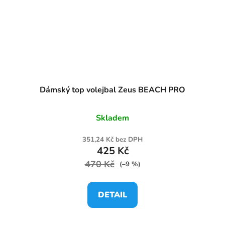
Dámský top volejbal Zeus BEACH PRO
Skladem
351,24 Kč bez DPH
425 Kč
470 Kč
(–9 %)
DETAIL