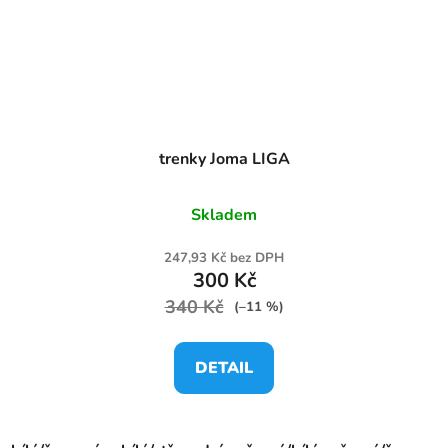
trenky Joma LIGA
Skladem
247,93 Kč bez DPH
300 Kč
340 Kč
(–11 %)
DETAIL