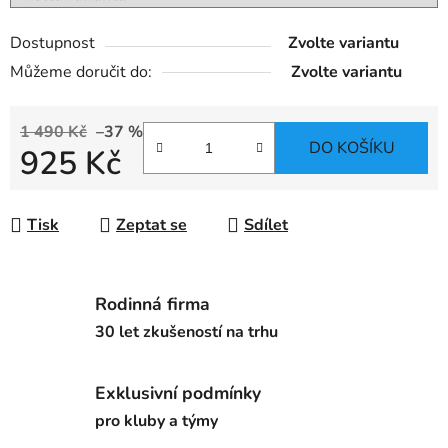
Dostupnost
Zvolte variantu
Můžeme doručit do:
Zvolte variantu
1 490 Kč
–37 %
DO KOŠÍKU
925 Kč
Měrná cena:
Tisk
Zeptat se
Sdílet
Rodinná firma
30 let zkušeností na trhu
Exklusivní podmínky
pro kluby a týmy