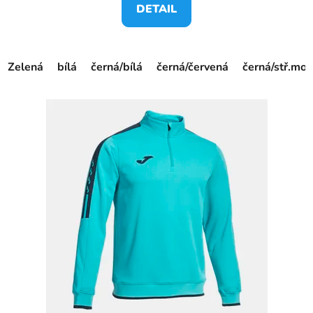
DETAIL
Zelená
bílá
černá/bílá
černá/červená
černá/stř.mo