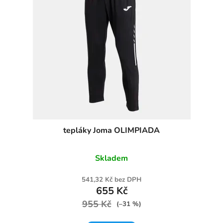
tepláky Joma OLIMPIADA
Skladem
541,32 Kč bez DPH
655 Kč
955 Kč
(–31 %)