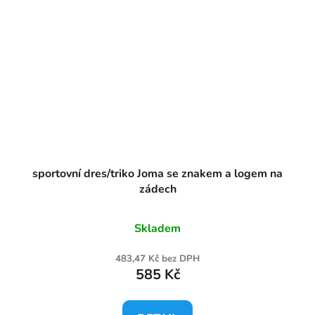
sportovní dres/triko Joma se znakem a logem na
zádech
Skladem
483,47 Kč bez DPH
585 Kč