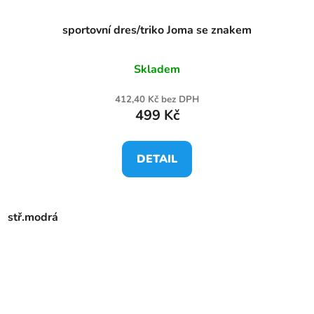
sportovní dres/triko Joma se znakem
Skladem
412,40 Kč bez DPH
499 Kč
DETAIL
stř.modrá