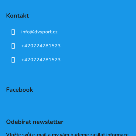
Kontakt
info
@
dvsport.cz
+420724781523
+420724781523
Facebook
Odebírat newsletter
Vložte svůj e-mail a my vám budeme zasílat informace