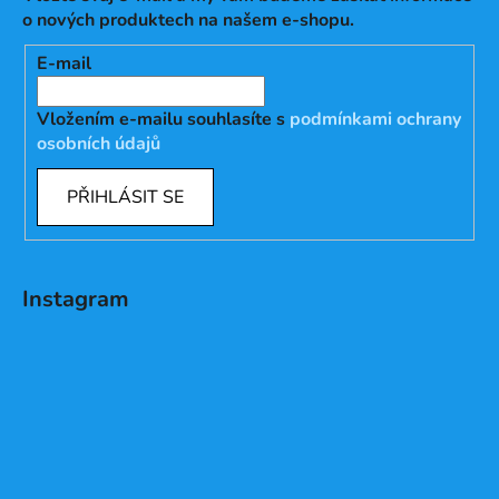
o nových produktech na našem e-shopu.
E-mail
Vložením e-mailu souhlasíte s
podmínkami ochrany
osobních údajů
PŘIHLÁSIT SE
Instagram