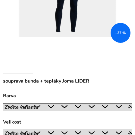
–37 %
souprava bunda + tepláky Joma LIDER
Barva
Velikost