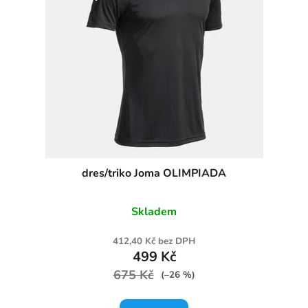
dres/triko Joma OLIMPIADA
Skladem
412,40 Kč bez DPH
499 Kč
675 Kč
(–26 %)