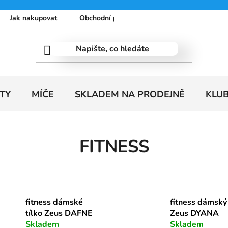
Jak nakupovat
Obchodní podmínky
Podmínky ochrany
TY
MÍČE
SKLADEM NA PRODEJNĚ
KLU
FITNESS
fitness dámské
fitness dámský
tílko Zeus DAFNE
Zeus DYANA
Skladem
Skladem