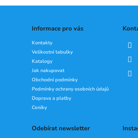
Z
á
Informace pro vás
Kont
p
a
Kontakty
t
Velikostní tabulky
í
Katalogy
Jak nakupovat
Obchodní podmínky
Podmínky ochrany osobních údajů
Doprava a platby
Ceníky
Odebírat newsletter
Inst