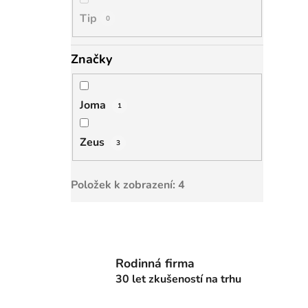
Tip
0
Značky
Joma
1
Zeus
3
Položek k zobrazení:
4
Rodinná firma
30 let zkušeností na trhu