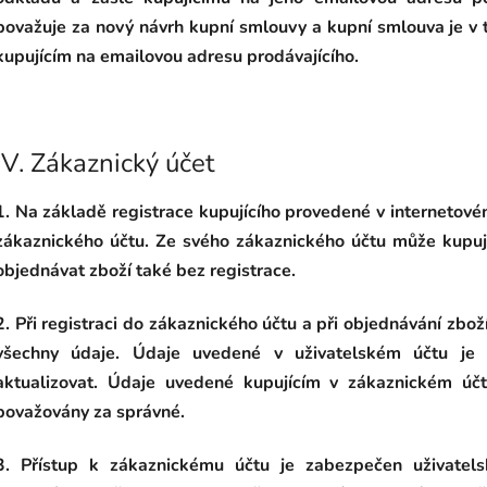
považuje za nový návrh kupní smlouvy a kupní smlouva je v 
kupujícím na emailovou adresu prodávajícího.
IV.
Zákaznický účet
1. Na základě registrace kupujícího provedené v internetov
zákaznického účtu. Ze svého zákaznického účtu může kupují
objednávat zboží také bez registrace.
2. Při registraci do zákaznického účtu a při objednávání zbož
všechny údaje. Údaje uvedené v uživatelském účtu je k
aktualizovat. Údaje uvedené kupujícím v zákaznickém účt
považovány za správné.
3. Přístup k zákaznickému účtu je zabezpečen uživatel