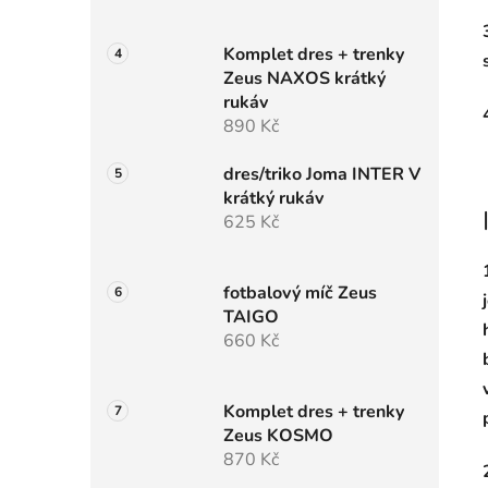
Komplet dres + trenky
Zeus NAXOS krátký
rukáv
890 Kč
dres/triko Joma INTER V
krátký rukáv
625 Kč
fotbalový míč Zeus
TAIGO
660 Kč
Komplet dres + trenky
Zeus KOSMO
870 Kč