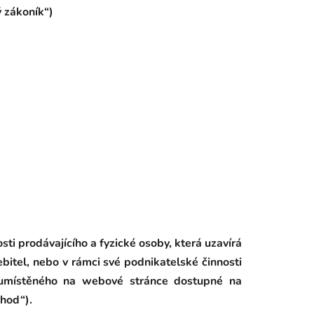
 zákoník“)
ti prodávajícího a fyzické osoby, která uzavírá
bitel, nebo v rámci své podnikatelské činnosti
í umístěného na webové stránce dostupné na
hod“).