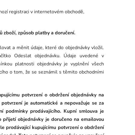
hozí registraci v internetovém obchodě,
sů zboží, způsob platby a doručení.
vat a měnit údaje, které do objednávky vložil.
lačítko Odeslat objednávku. Údaje uvedené v
ínkou platnosti objednávky je vyplnění všech
cího o tom, že se seznámil s těmito obchodními
upujícímu potvrzení o obdržení objednávky na
o potvrzení je automatické a nepovažuje se za
dní podmínky prodávajícího. Kupní smlouva je
o přijetí objednávky je doručeno na emailovou
e prodávající kupujícímu potvrzení o obdržení