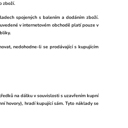
o zboží.
kladech spojených s balením a dodáním zboží.
 uvedené v internetovém obchodě platí pouze v
bliky.
ovat, nedohodne-li se prodávající s kupujícím
tředků na dálku v souvislosti s uzavřením kupní
ní hovory), hradí kupující sám. Tyto náklady se