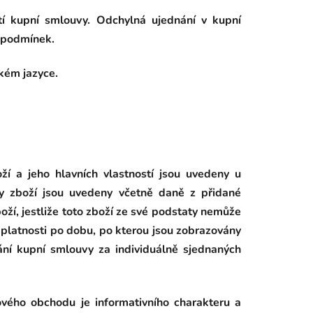
í kupní smlouvy. Odchylná ujednání v kupní
 podmínek.
kém jazyce.
ží a jeho hlavních vlastností jsou uvedeny u
ny zboží jsou uvedeny včetně daně z přidané
oží, jestliže toto zboží ze své podstaty nemůže
 platnosti po dobu, po kterou jsou zobrazovány
ání kupní smlouvy za individuálně sjednaných
ového obchodu je informativního charakteru a