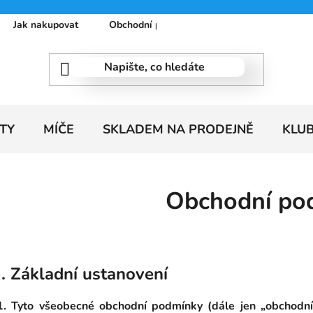
Jak nakupovat
Obchodní podmínky
Podmínky ochrany
TY
MÍČE
SKLADEM NA PRODEJNĚ
KLU
Obchodní po
I. Základní ustanovení
1. Tyto všeobecné obchodní podmínky (dále jen „obchodní