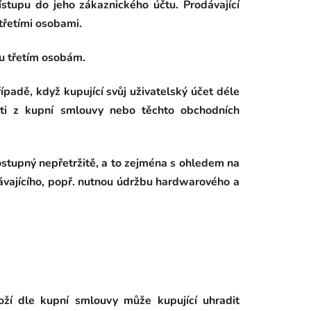
ístupu do jeho zákaznického účtu. Prodávající
třetími osobami.
tu třetím osobám.
řípadě, když kupující svůj uživatelský účet déle
osti z kupní smlouvy nebo těchto obchodních
ostupný nepřetržitě, a to zejména s ohledem na
vajícího, popř. nutnou údržbu hardwarového a
ží dle kupní smlouvy může kupující uhradit