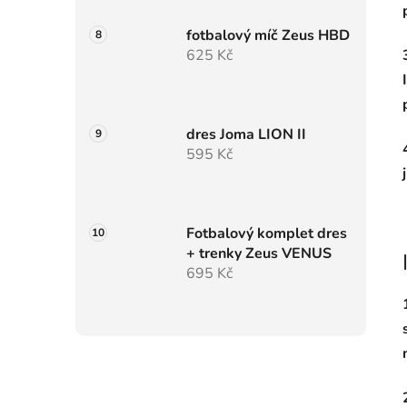
fotbalový míč Zeus HBD
625 Kč
dres Joma LION II
595 Kč
Fotbalový komplet dres
+ trenky Zeus VENUS
695 Kč