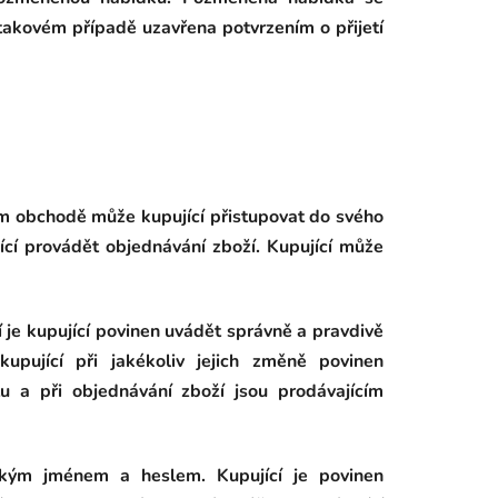
takovém případě uzavřena potvrzením o přijetí
ém obchodě může kupující přistupovat do svého
cí provádět objednávání zboží. Kupující může
í je kupující povinen uvádět správně a pravdivě
upující při jakékoliv jejich změně povinen
u a při objednávání zboží jsou prodávajícím
ským jménem a heslem. Kupující je povinen