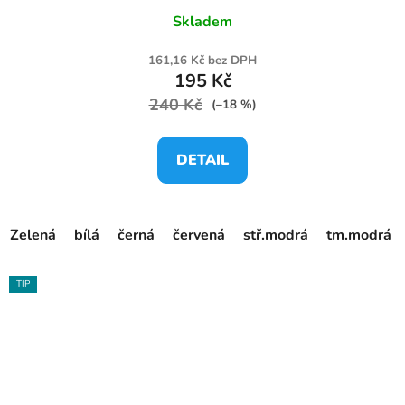
Skladem
161,16 Kč bez DPH
195 Kč
240 Kč
(–18 %)
DETAIL
Zelená
bílá
černá
červená
stř.modrá
tm.modrá
TIP