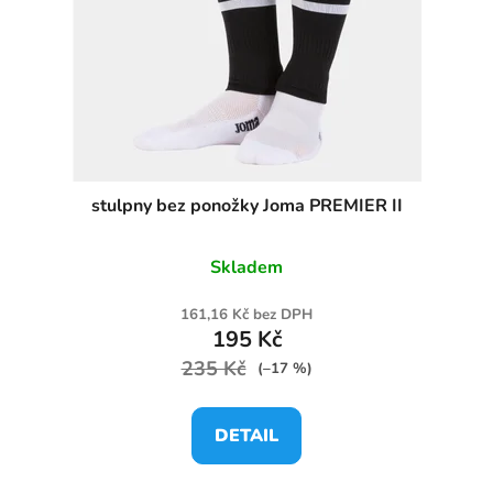
stulpny bez ponožky Joma PREMIER II
Skladem
161,16 Kč bez DPH
195 Kč
235 Kč
(–17 %)
DETAIL