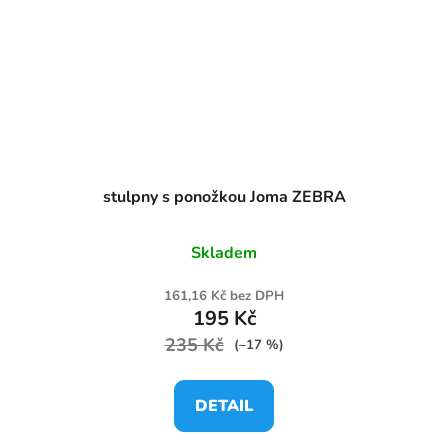
stulpny s ponožkou Joma ZEBRA
Skladem
161,16 Kč bez DPH
195 Kč
235 Kč
(–17 %)
DETAIL