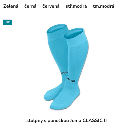
Zelená
černá
červená
stř.modrá
tm.modrá
TIP
stulpny s ponožkou Joma CLASSIC II