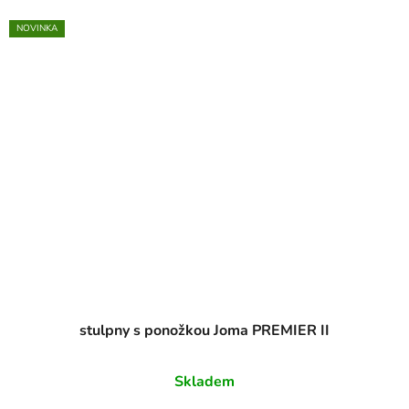
NOVINKA
stulpny s ponožkou Joma PREMIER II
Skladem