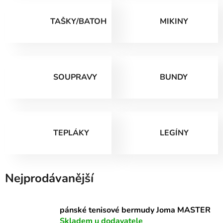
TAŠKY/BATOHY
MIKINY
SOUPRAVY
BUNDY
TEPLÁKY
LEGÍNY
Nejprodávanější
pánské tenisové bermudy Joma MASTER
Skladem u dodavatele