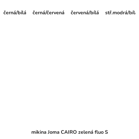
černá/bílá
černá/červená
červená/bílá
stř.modrá/bílá
mikina Joma CAIRO zelená fluo S