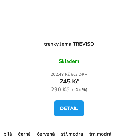
trenky Joma TREVISO
Skladem
202,48 Kč bez DPH
245 Kč
290 Kč
(–15 %)
DETAIL
bílá
černá
červená
stř.modrá
tm.modrá