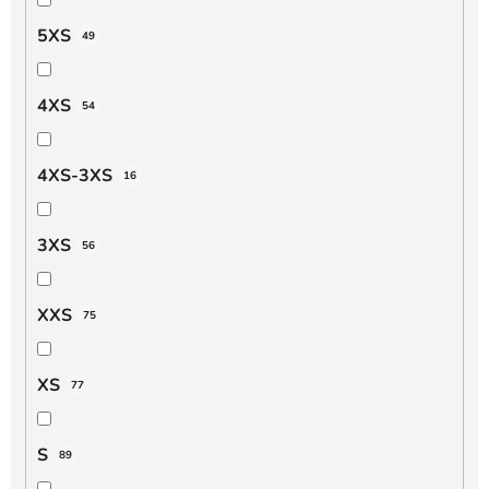
5XS
49
4XS
54
4XS-3XS
16
3XS
56
XXS
75
XS
77
S
89