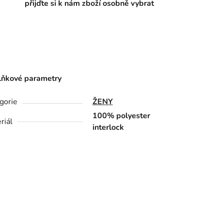
přijďte si k nám zboží osobně vybrat
ňkové parametry
gorie
ŽENY
100% polyester
riál
interlock