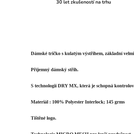
30 let zkušeností na trhu
Dámské tričko s kulatým výstřihem, základní velmi
Příjemný dámský střih.
S technologií DRY MX, která je schopná kontrolova
Materiál : 100% Polyester Interlock; 145 grms

Tištěné logo.
