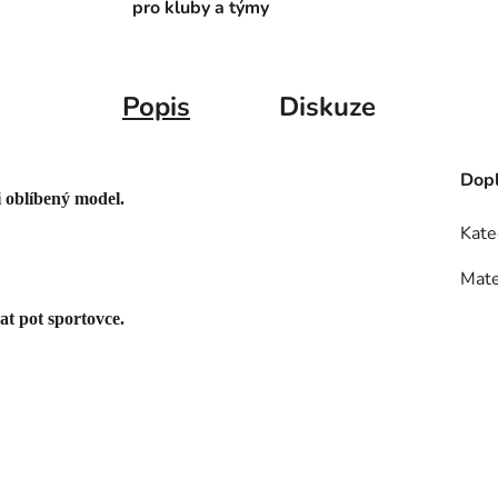
pro kluby a týmy
Popis
Diskuze
Dopl
 oblíbený model.
Kate
Mate
t pot sportovce.