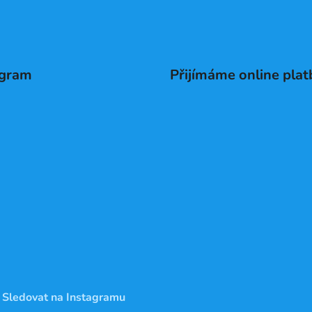
agram
Přijímáme online plat
Sledovat na Instagramu