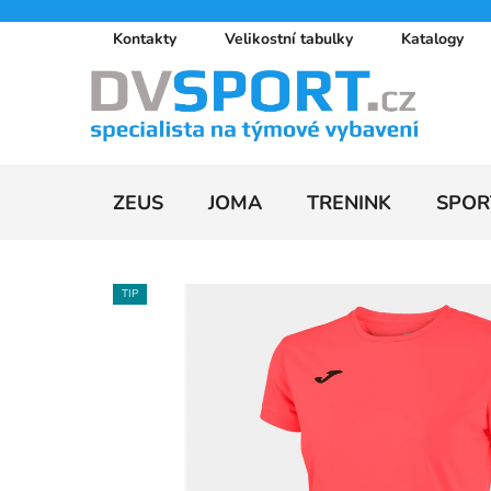
Přejít
Kontakty
Velikostní tabulky
Katalogy
na
obsah
ZEUS
JOMA
TRENINK
SPOR
TIP