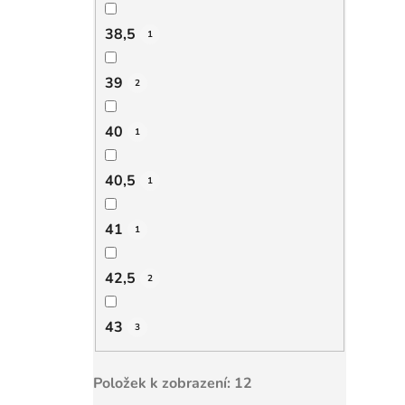
38,5
1
39
2
40
1
40,5
1
41
1
42,5
2
43
3
Položek k zobrazení:
12