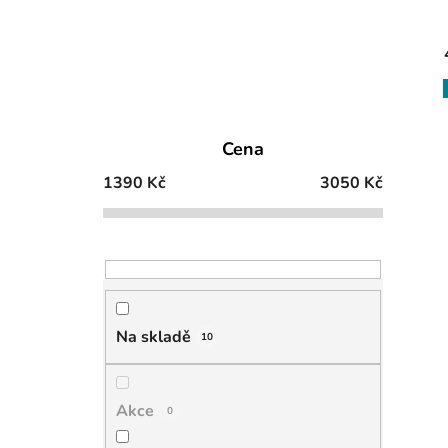
Cena
1390
Kč
3050
Kč
Na skladě
10
Akce
0