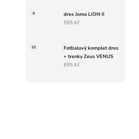
dres Joma LION II
595 Kč
Fotbalový komplet dres
+ trenky Zeus VENUS
695 Kč