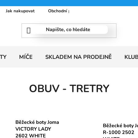
Jak nakupovat
Obchodní podmínky
Podmínky ochrany
TY
MÍČE
SKLADEM NA PRODEJNĚ
KLU
OBUV - TRETRY
Běžecké boty Joma
Běžecké boty 
VICTORY LADY
R-1000 2502
2602 WHITE