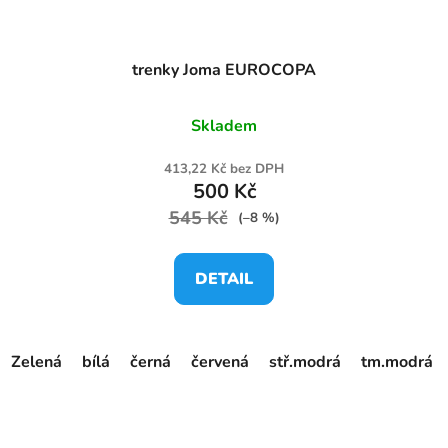
trenky Joma EUROCOPA
Skladem
413,22 Kč bez DPH
500 Kč
545 Kč
(–8 %)
DETAIL
Zelená
bílá
černá
červená
stř.modrá
tm.modrá