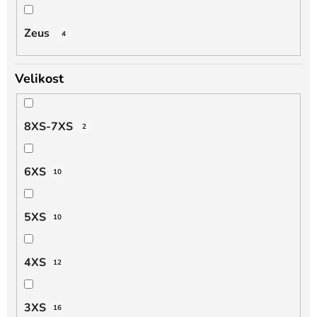
Zeus
4
Velikost
8XS-7XS
2
6XS
10
5XS
10
4XS
12
3XS
16