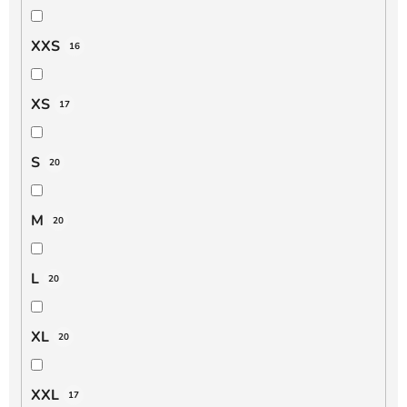
XXS
16
XS
17
S
20
M
20
L
20
XL
20
XXL
17