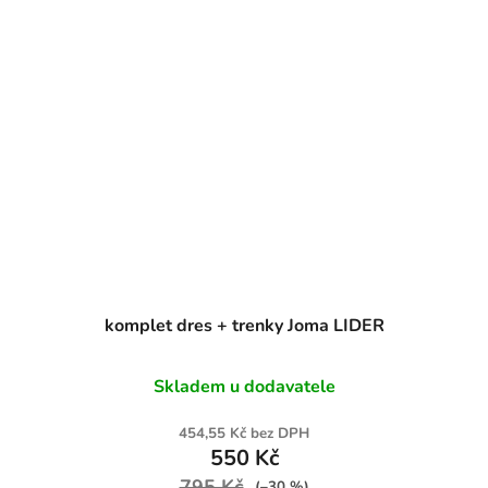
komplet dres + trenky Joma LIDER
Skladem u dodavatele
454,55 Kč bez DPH
550 Kč
795 Kč
(–30 %)