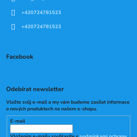
+420724781523
+420724781523
Facebook
Odebírat newsletter
Vložte svůj e-mail a my vám budeme zasílat informace
o nových produktech na našem e-shopu.
E-mail
Vložením e-mailu souhlasíte s
podmínkami ochrany