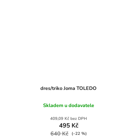
dres/triko Joma TOLEDO
Skladem u dodavatele
409,09 Kč bez DPH
495 Kč
640 Kč
(–22 %)