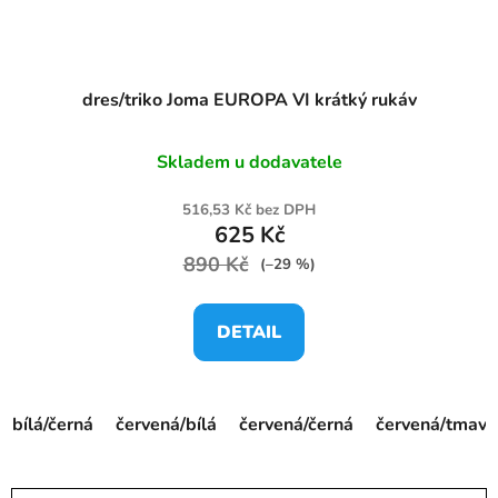
dres/triko Joma EUROPA VI krátký rukáv
Skladem u dodavatele
516,53 Kč bez DPH
625 Kč
890 Kč
(–29 %)
DETAIL
bílá/černá
červená/bílá
červená/černá
červená/tmav