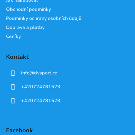
Jak nakupovat
Obchodní podmínky
Podmínky ochrany osobních údajů
Doprava a platby
Ceníky
Kontakt
info
@
dvsport.cz
+420724781523
+420724781523
Facebook