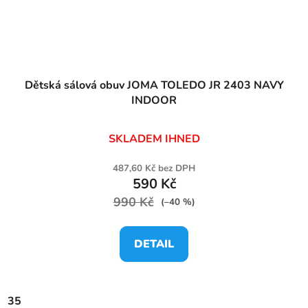
Dětská sálová obuv JOMA TOLEDO JR 2403 NAVY
INDOOR
SKLADEM IHNED
487,60 Kč bez DPH
590 Kč
990 Kč
(–40 %)
DETAIL
35