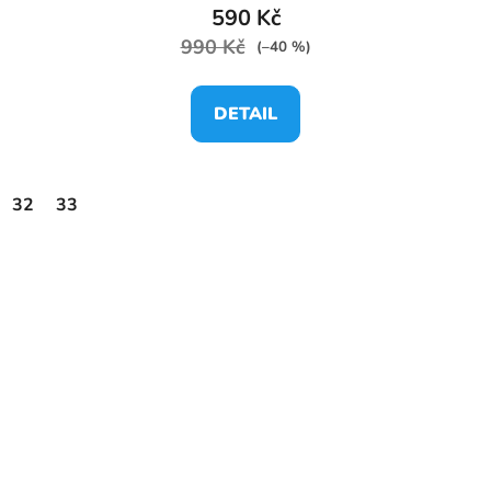
590 Kč
990 Kč
(–40 %)
DETAIL
32
33