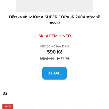
Dětská obuv JOMA SUPER COPA JR 2004 středně
modrá
SKLADEM IHNED
487,60 Kč bez DPH
590 Kč
890 Kč
(–33 %)
DETAIL
32
AKCE