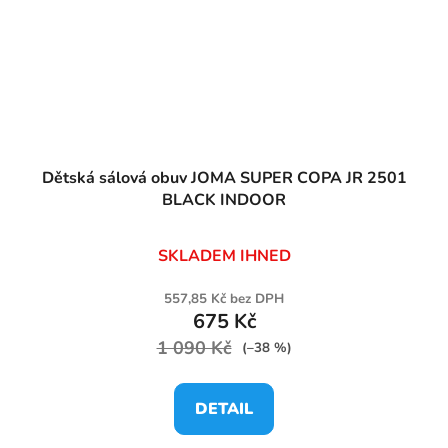
Dětská sálová obuv JOMA SUPER COPA JR 2501
BLACK INDOOR
SKLADEM IHNED
557,85 Kč bez DPH
675 Kč
1 090 Kč
(–38 %)
DETAIL