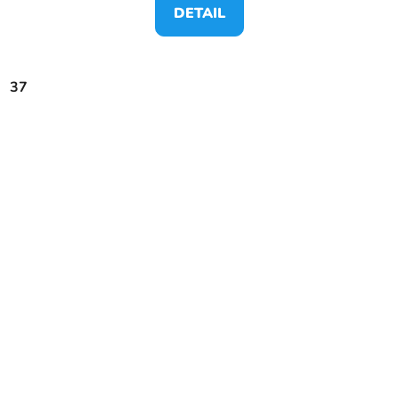
DETAIL
37