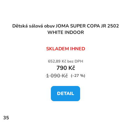
Dětská sálová obuv JOMA SUPER COPA JR 2502
WHITE INDOOR
SKLADEM IHNED
652,89 Kč bez DPH
790 Kč
1 090 Kč
(–27 %)
DETAIL
35