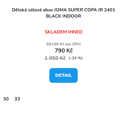
Dětská sálová obuv JOMA SUPER COPA JR 2401
BLACK INDOOR
SKLADEM IHNED
652,89 Kč bez DPH
790 Kč
1 050 Kč
(–24 %)
DETAIL
30
33