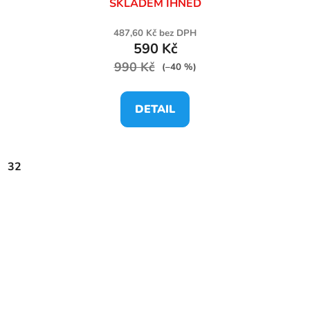
SKLADEM IHNED
487,60 Kč bez DPH
590 Kč
990 Kč
(–40 %)
DETAIL
32