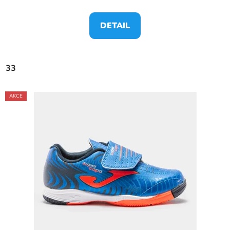
DETAIL
33
AKCE