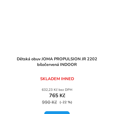
Dětská obuv JOMA PROPULSION JR 2202
bíločervená INDOOR
SKLADEM IHNED
632,23 Kč bez DPH
765 Kč
990 Kč
(–22 %)