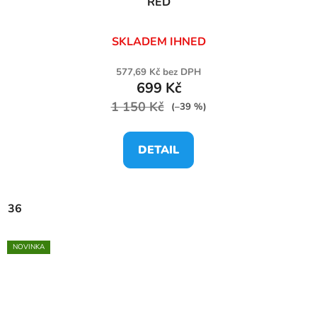
RED
SKLADEM IHNED
577,69 Kč bez DPH
699 Kč
1 150 Kč
(–39 %)
DETAIL
36
NOVINKA