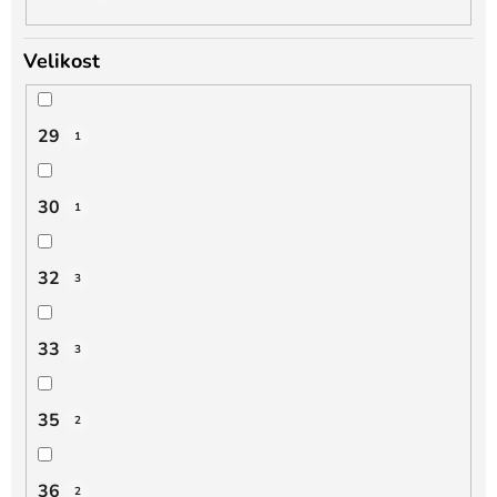
Velikost
29
1
30
1
32
3
33
3
35
2
36
2