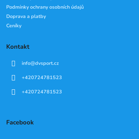
Podmínky ochrany osobních údajů
Doprava a platby
Ceníky
Kontakt
info
@
dvsport.cz
+420724781523
+420724781523
Facebook