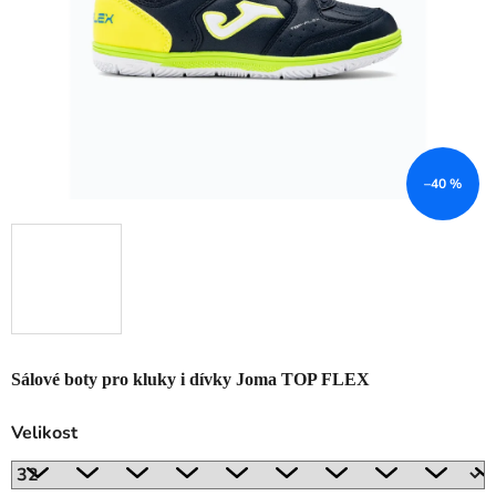
–40 %
Sálové boty pro kluky i dívky Joma TOP FLEX
Velikost