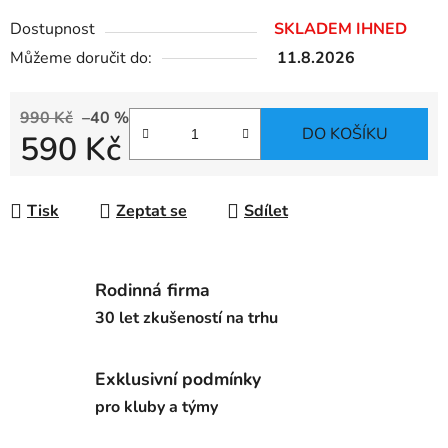
Dostupnost
SKLADEM IHNED
Můžeme doručit do:
11.8.2026
990 Kč
–40 %
DO KOŠÍKU
590 Kč
Měrná cena:
Tisk
Zeptat se
Sdílet
Rodinná firma
30 let zkušeností na trhu
Exklusivní podmínky
pro kluby a týmy