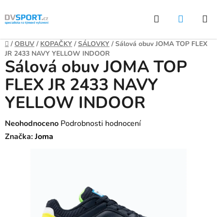
Přejít
Hledat
NÁKUP
na
KOŠÍK
obsah
Domů
/
OBUV
/
KOPAČKY
/
SÁLOVKY
/
Sálová obuv JOMA TOP FLEX
JR 2433 NAVY YELLOW INDOOR
Sálová obuv JOMA TOP
FLEX JR 2433 NAVY
YELLOW INDOOR
Průměrné
Neohodnoceno
Podrobnosti hodnocení
hodnocení
Značka:
Joma
produktu
je
0,0
z
5
hvězdiček.