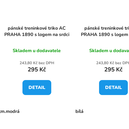
pánské treninkové triko AC
pánské treninkové t
PRAHA 1890 s logem na srdci
PRAHA 1890 s logem 
Skladem u dodavatele
Skladem u dodava
243,80 Kč bez DPH
243,80 Kč bez DP
295 Kč
295 Kč
DETAIL
DETAIL
tm.modrá
bílá