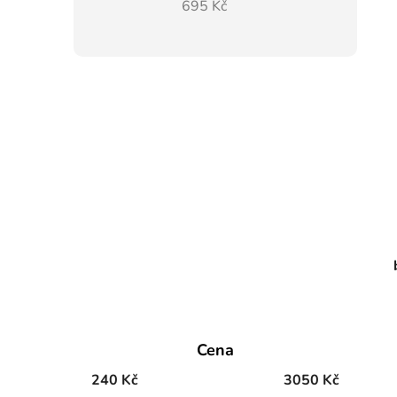
695 Kč
Cena
240
Kč
3050
Kč