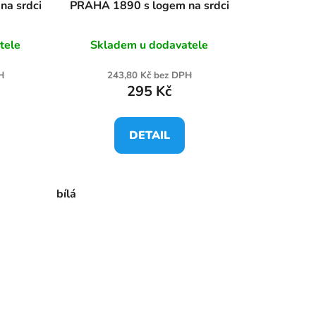
na srdci
PRAHA 1890 s logem na srdci
tele
Skladem u dodavatele
H
243,80 Kč bez DPH
295 Kč
DETAIL
bílá