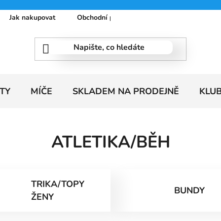
Jak nakupovat
Obchodní podmínky
Podmínky ochrany
TY
MÍČE
SKLADEM NA PRODEJNĚ
KLU
ATLETIKA/BĚH
TRIKA/TOPY
BUNDY
ŽENY