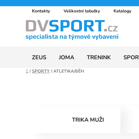
Přejít
Kontakty
Velikostní tabulky
Katalogy
na
obsah
ZEUS
JOMA
TRENINK
SPOR
Domů
/
SPORTY
/
ATLETIKA/BĚH
TRIKA MUŽI