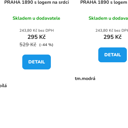
PRAHA 1890 s logem na srdci
PRAHA 1890 s logem 
Skladem u dodavatele
Skladem u dodava
243,80 Kč bez DPH
243,80 Kč bez DP
295 Kč
295 Kč
529 Kč
(–44 %)
DETAIL
DETAIL
tm.modrá
bílá