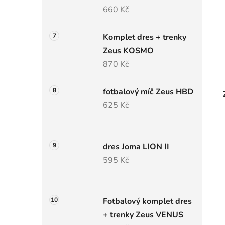
660 Kč
Komplet dres + trenky
Zeus KOSMO
870 Kč
fotbalový míč Zeus HBD
625 Kč
dres Joma LION II
595 Kč
Fotbalový komplet dres
+ trenky Zeus VENUS