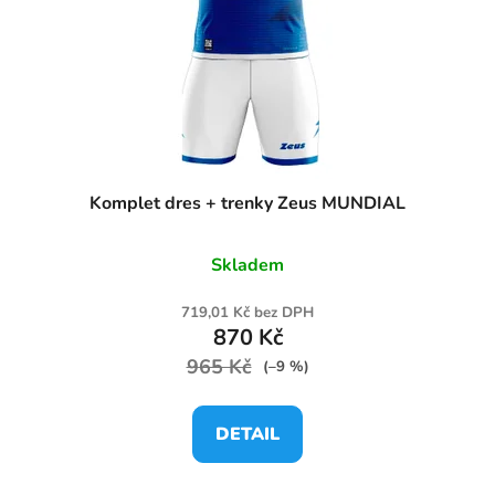
Komplet dres + trenky Zeus MUNDIAL
Skladem
719,01 Kč bez DPH
870 Kč
965 Kč
(–9 %)
DETAIL