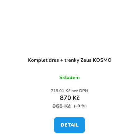
Komplet dres + trenky Zeus KOSMO
Skladem
719,01 Kč bez DPH
870 Kč
965 Kč
(–9 %)
DETAIL