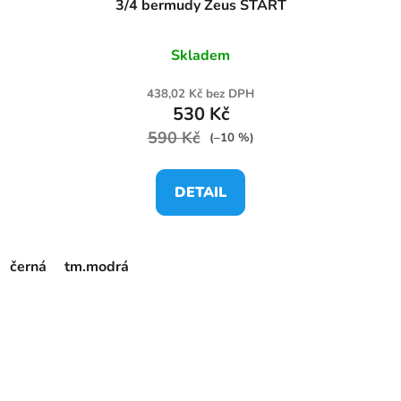
3/4 bermudy Zeus START
Skladem
438,02 Kč bez DPH
530 Kč
590 Kč
(–10 %)
DETAIL
černá
tm.modrá