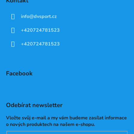
Kontakt
info
@
dvsport.cz
+420724781523
+420724781523
Facebook
Odebírat newsletter
Vložte svůj e-mail a my vám budeme zasílat informace
o nových produktech na našem e-shopu.