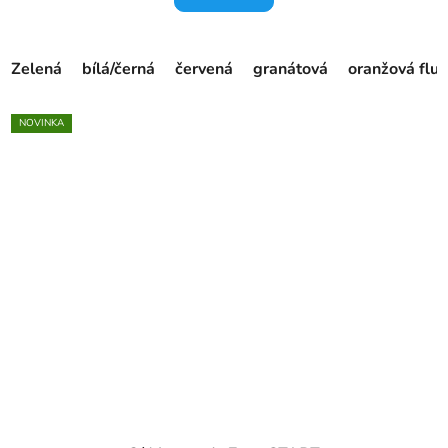
Zelená
bílá/černá
červená
granátová
oranžová fluo
NOVINKA