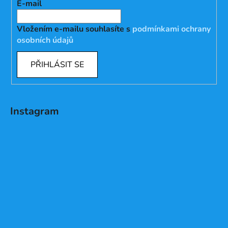
E-mail
Vložením e-mailu souhlasíte s
podmínkami ochrany
osobních údajů
PŘIHLÁSIT SE
Instagram