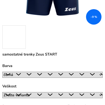
–9 %
samostatné trenky Zeus START
Barva
Velikost