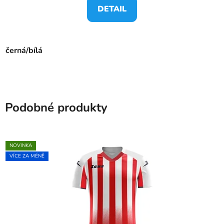
DETAIL
černá/bílá
Podobné produkty
NOVINKA
VÍCE ZA MÉNĚ