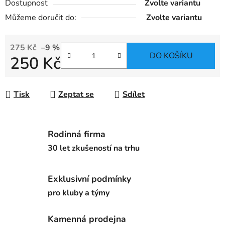
Dostupnost
Zvolte variantu
Můžeme doručit do:
Zvolte variantu
275 Kč
–9 %
DO KOŠÍKU
250 Kč
Měrná cena:
Tisk
Zeptat se
Sdílet
Rodinná firma
30 let zkušeností na trhu
Exklusivní podmínky
pro kluby a týmy
Kamenná prodejna