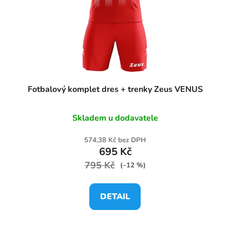
Fotbalový komplet dres + trenky Zeus VENUS
Skladem u dodavatele
574,38 Kč bez DPH
695 Kč
795 Kč
(–12 %)
DETAIL