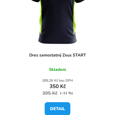
Dres samostatný Zeus START
Skladem
289,26 Kč bez DPH
350 Kč
395 Kč
(–11 %)
DETAIL