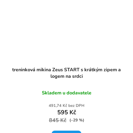
treninková mikina Zeus START s krátkým zipem a
logem na srdci
Skladem u dodavatele
491,74 Kč bez DPH
595 Kč
845 Kč
(–29 %)