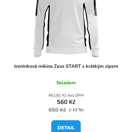
treninková mikina Zeus START s krátkým zipem
Skladem
462,81 Kč bez DPH
560 Kč
650 Kč
(–13 %)
DETAIL