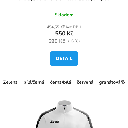
Skladem
454,55 Kč bez DPH
550 Kč
590 Kč
(–6 %)
DETAIL
Zelená
bílá/černá
černá/bílá
červená
granátová/če