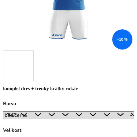
–10 %
komplet dres + trenky krátký rukáv
Barva
Velikost