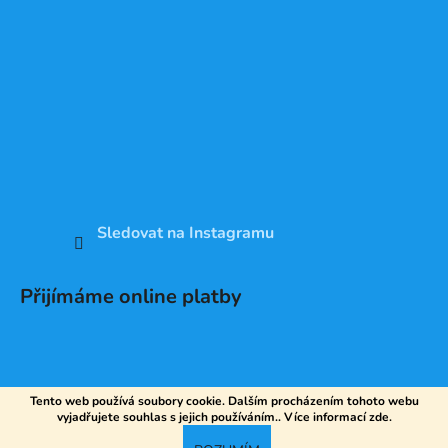
Sledovat na Instagramu
Přijímáme online platby
Tento web používá soubory cookie. Dalším procházením tohoto webu
vyjadřujete souhlas s jejich používáním.. Více informací
zde
.
Vytvořil Shoptet