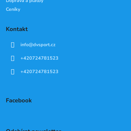
Doprava a platby
Ceníky
Kontakt
info
@
dvsport.cz
+420724781523
+420724781523
Facebook