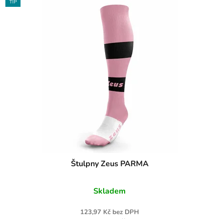
TIP
Štulpny Zeus PARMA
Skladem
123,97 Kč bez DPH