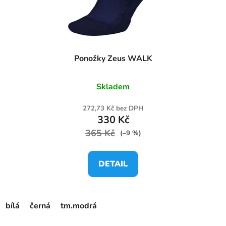
Ponožky Zeus WALK
Skladem
272,73 Kč bez DPH
330 Kč
365 Kč
(–9 %)
DETAIL
bílá
černá
tm.modrá