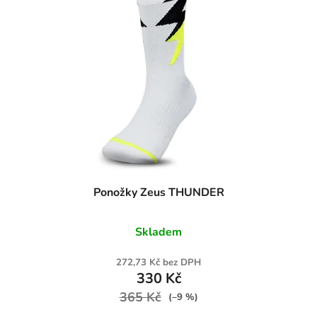
Ponožky Zeus THUNDER
Skladem
272,73 Kč bez DPH
330 Kč
365 Kč
(–9 %)