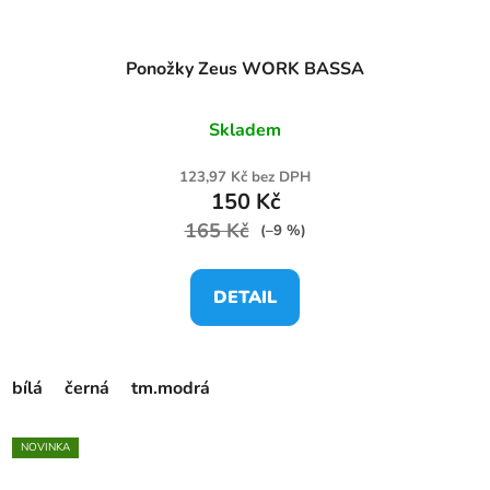
Ponožky Zeus WORK BASSA
Skladem
123,97 Kč bez DPH
150 Kč
165 Kč
(–9 %)
DETAIL
bílá
černá
tm.modrá
NOVINKA