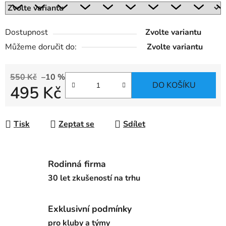
Dostupnost
Zvolte variantu
Můžeme doručit do:
Zvolte variantu
550 Kč
–10 %
DO KOŠÍKU
495 Kč
Měrná cena:
Tisk
Zeptat se
Sdílet
Rodinná firma
30 let zkušeností na trhu
Exklusivní podmínky
pro kluby a týmy