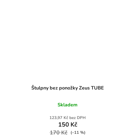
Štulpny bez ponožky Zeus TUBE
Skladem
123,97 Kč bez DPH
150 Kč
170 Kč
(–11 %)