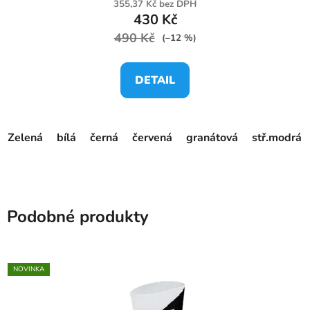
355,37 Kč bez DPH
430 Kč
490 Kč
(–12 %)
DETAIL
Zelená
bílá
černá
červená
granátová
stř.modrá
Podobné produkty
NOVINKA