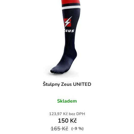
Štulpny Zeus UNITED
Skladem
123,97 Kč bez DPH
150 Kč
165 Kč
(–9 %)