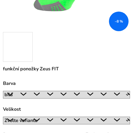
–8 %
funkční ponožky Zeus FIT
Barva
Velikost