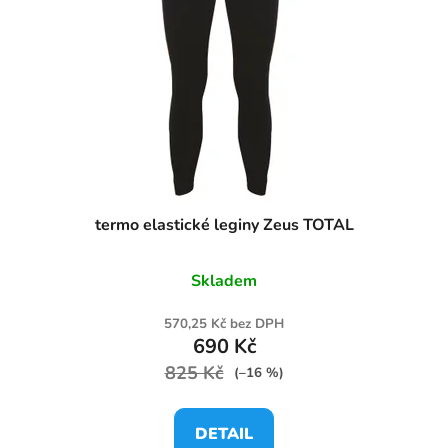
termo elastické leginy Zeus TOTAL
Skladem
570,25 Kč bez DPH
690 Kč
825 Kč
(–16 %)
DETAIL