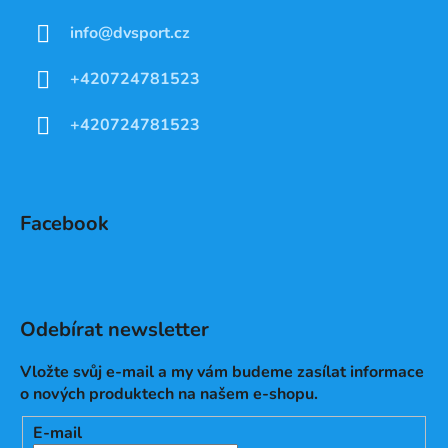
info
@
dvsport.cz
+420724781523
+420724781523
Facebook
Odebírat newsletter
Vložte svůj e-mail a my vám budeme zasílat informace
o nových produktech na našem e-shopu.
E-mail