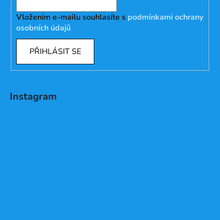
Vložením e-mailu souhlasíte s
podmínkami ochrany
osobních údajů
PŘIHLÁSIT SE
Instagram