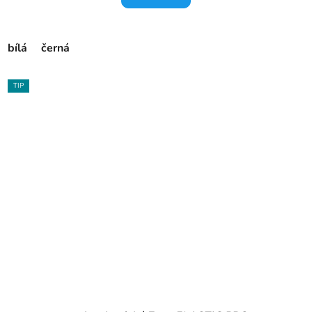
bílá
černá
TIP