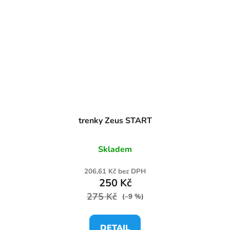
trenky Zeus START
Skladem
206,61 Kč bez DPH
250 Kč
275 Kč
(–9 %)
DETAIL