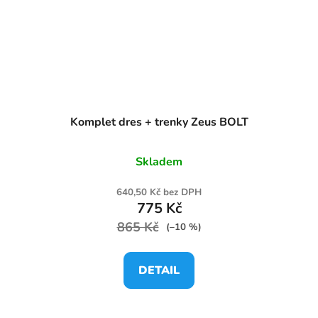
Komplet dres + trenky Zeus BOLT
Skladem
640,50 Kč bez DPH
775 Kč
865 Kč
(–10 %)
DETAIL