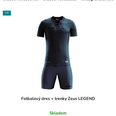
TIP
Fotbalový dres + trenky Zeus LEGEND
Skladem