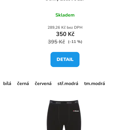
Skladem
289,26 Kč bez DPH
350 Kč
395 Kč
(–11 %)
DETAIL
bílá
černá
červená
stř.modrá
tm.modrá