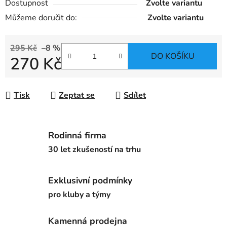
Dostupnost
Zvolte variantu
Můžeme doručit do:
Zvolte variantu
295 Kč
–8 %
DO KOŠÍKU
270 Kč
Měrná cena:
Tisk
Zeptat se
Sdílet
Rodinná firma
30 let zkušeností na trhu
Exklusivní podmínky
pro kluby a týmy
Kamenná prodejna