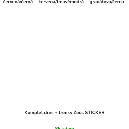
červená/černá
červená/tmavěmodrá
granátová/černá
Komplet dres + trenky Zeus STICKER
Skladem