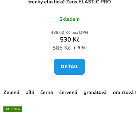
trenky elastické Zeus ELASTIC PRO
Skladem
438,02 Kč bez DPH
530 Kč
585 Kč
(–9 %)
DETAIL
Zelená
bílá
černá
červená
granátová
oranžová f
NOVINKA