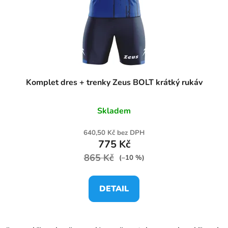
Komplet dres + trenky Zeus BOLT krátký rukáv
Skladem
640,50 Kč bez DPH
775 Kč
865 Kč
(–10 %)
DETAIL