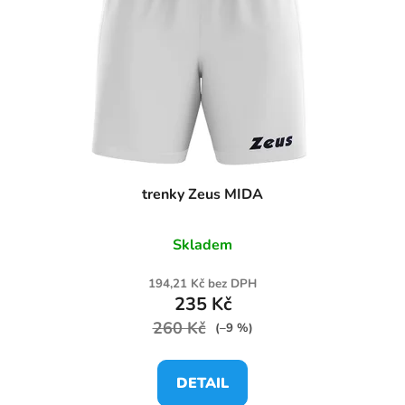
trenky Zeus MIDA
Skladem
194,21 Kč bez DPH
235 Kč
260 Kč
(–9 %)
DETAIL