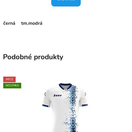
černá
tm.modrá
Podobné produkty
AKCE
NOVINKA