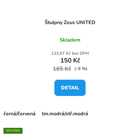
Štulpny Zeus UNITED
Skladem
123,97 Kč bez DPH
150 Kč
165 Kč
(–9 %)
DETAIL
černá/červená
tm.modrá/stř.modrá
NOVINKA