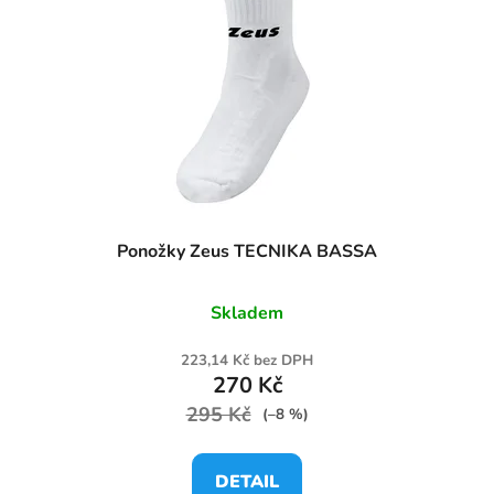
Ponožky Zeus TECNIKA BASSA
Skladem
223,14 Kč bez DPH
270 Kč
295 Kč
(–8 %)
DETAIL