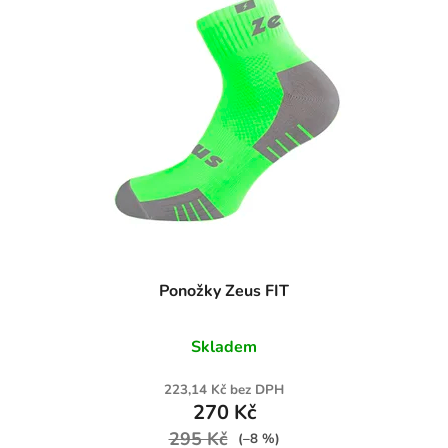
Ponožky Zeus FIT
Skladem
223,14 Kč bez DPH
270 Kč
295 Kč
(–8 %)