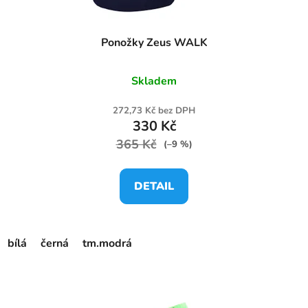
Ponožky Zeus WALK
Skladem
272,73 Kč bez DPH
330 Kč
365 Kč
(–9 %)
DETAIL
bílá
černá
tm.modrá