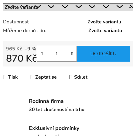
Dostupnost
Zvolte variantu
Můžeme doručit do:
Zvolte variantu
965 Kč
–9 %
DO KOŠÍKU
870 Kč
Měrná cena:
Tisk
Zeptat se
Sdílet
Rodinná firma
30 let zkušeností na trhu
Exklusivní podmínky