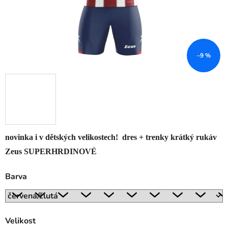
–9 %
novinka i v dětských velikostech! dres + trenky krátký rukáv
Zeus SUPERHRDINOVÉ
Barva
Velikost