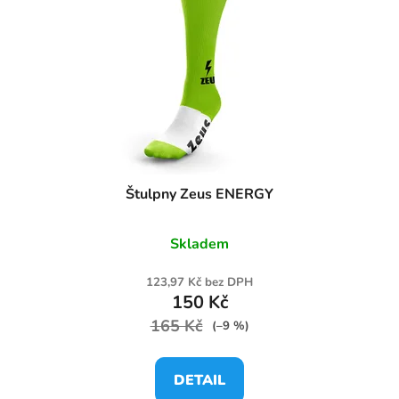
Štulpny Zeus ENERGY
Skladem
123,97 Kč bez DPH
150 Kč
165 Kč
(–9 %)
DETAIL