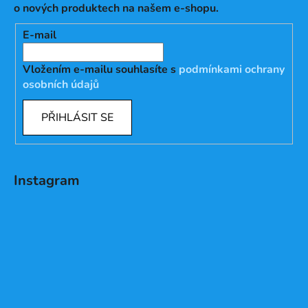
o nových produktech na našem e-shopu.
E-mail
Vložením e-mailu souhlasíte s
podmínkami ochrany
osobních údajů
PŘIHLÁSIT SE
Instagram