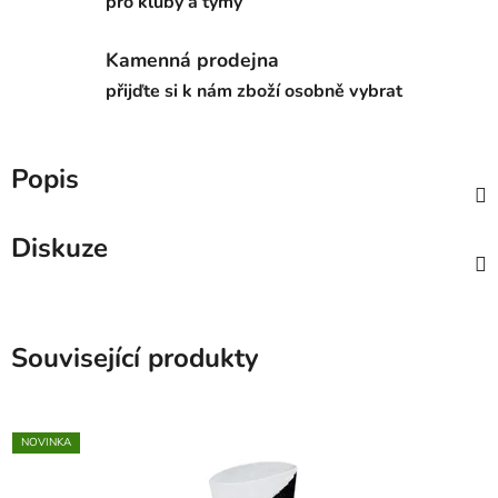
pro kluby a týmy
Kamenná prodejna
přijďte si k nám zboží osobně vybrat
Popis
Diskuze
Související produkty
NOVINKA