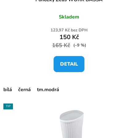
Skladem
123,97 Kč bez DPH
150 Kč
165 Kč
(–9 %)
DETAIL
bílá
černá
tm.modrá
TIP