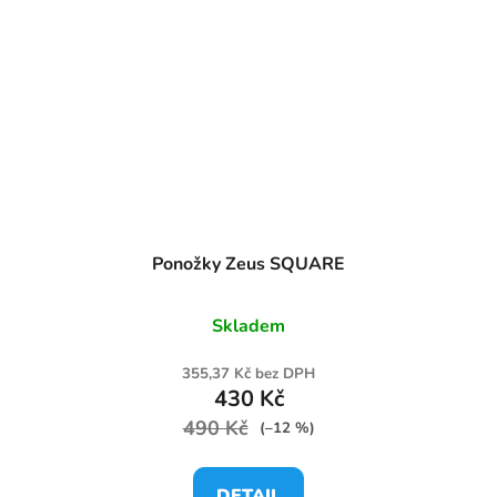
Ponožky Zeus SQUARE
Skladem
355,37 Kč bez DPH
430 Kč
490 Kč
(–12 %)
DETAIL