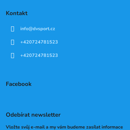
Kontakt
info
@
dvsport.cz
+420724781523
+420724781523
Facebook
Odebírat newsletter
Vložte svůj e-mail a my vám budeme zasílat informace