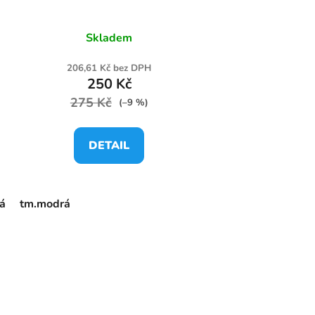
Skladem
206,61 Kč bez DPH
250 Kč
275 Kč
(–9 %)
DETAIL
á
tm.modrá