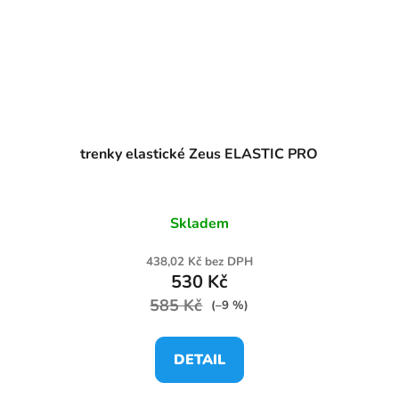
trenky elastické Zeus ELASTIC PRO
Skladem
438,02 Kč bez DPH
530 Kč
585 Kč
(–9 %)
DETAIL