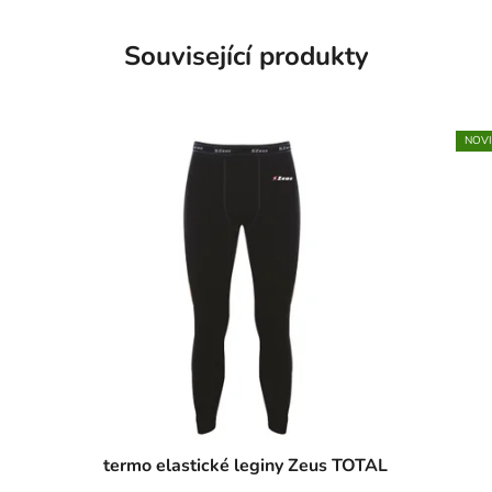
Související produkty
NOV
termo elastické leginy Zeus TOTAL