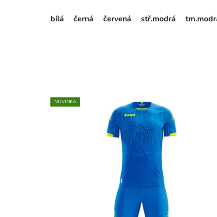
bílá
černá
červená
stř.modrá
tm.modr
NOVINKA