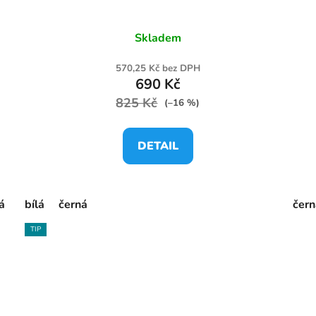
Skladem
570,25 Kč bez DPH
690 Kč
825 Kč
(–16 %)
DETAIL
á
bílá
černá
čern
TIP