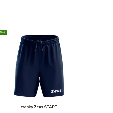
INKA
trenky Zeus START