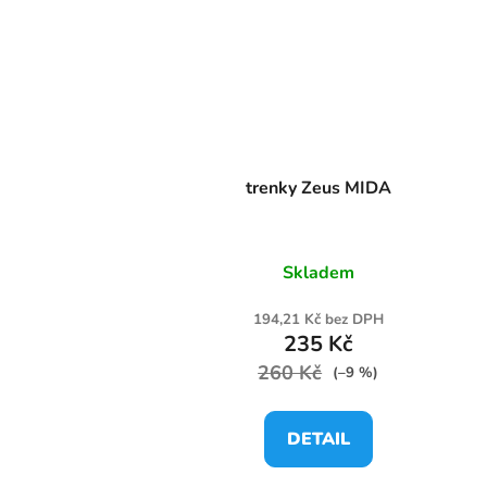
trenky Zeus MIDA
Skladem
194,21 Kč bez DPH
235 Kč
260 Kč
(–9 %)
DETAIL