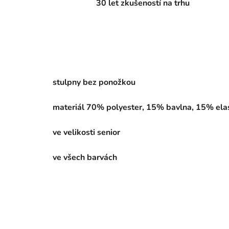
30 let zkušeností na trhu
stulpny bez ponožkou
materiál 70% polyester, 15% bavlna, 15% ela
ve velikosti senior
ve všech barvách