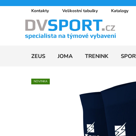
Přejít
Kontakty
Velikostní tabulky
Katalogy
na
obsah
ZEUS
JOMA
TRENINK
SPOR
NOVINKA