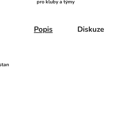
pro kluby a týmy
Popis
Diskuze
stan