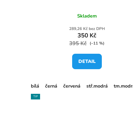
Skladem
289,26 Kč bez DPH
350 Kč
395 Kč
(–11 %)
DETAIL
bílá
černá
červená
stř.modrá
tm.modr
TIP