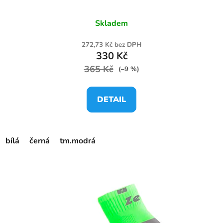
Skladem
272,73 Kč bez DPH
330 Kč
365 Kč
(–9 %)
DETAIL
bílá
černá
tm.modrá