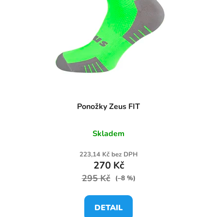
Ponožky Zeus FIT
Skladem
223,14 Kč bez DPH
270 Kč
295 Kč
(–8 %)
DETAIL