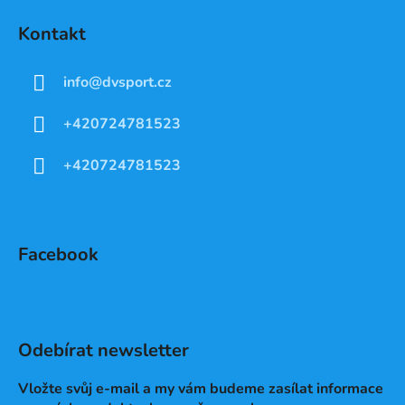
Kontakt
info
@
dvsport.cz
+420724781523
+420724781523
Facebook
Odebírat newsletter
Vložte svůj e-mail a my vám budeme zasílat informace