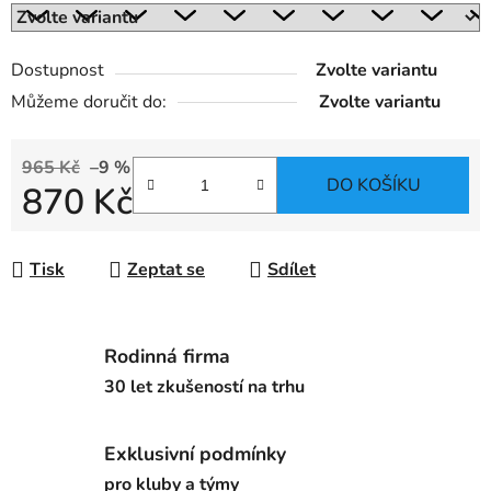
Dostupnost
Zvolte variantu
Můžeme doručit do:
Zvolte variantu
965 Kč
–9 %
DO KOŠÍKU
870 Kč
Měrná cena:
Tisk
Zeptat se
Sdílet
Rodinná firma
30 let zkušeností na trhu
Exklusivní podmínky
pro kluby a týmy