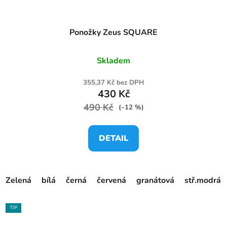
Ponožky Zeus SQUARE
Skladem
355,37 Kč bez DPH
430 Kč
490 Kč
(–12 %)
DETAIL
Zelená
bílá
černá
červená
granátová
stř.modrá
TIP