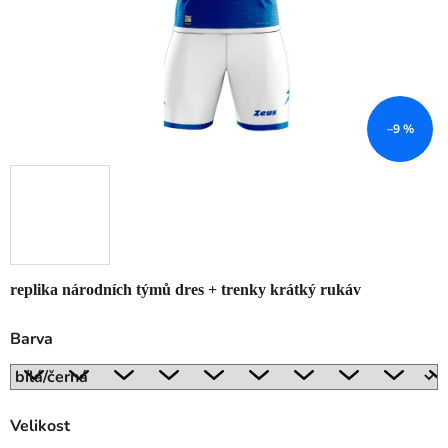
–9 %
replika národních týmů dres + trenky krátký rukáv
Barva
Velikost