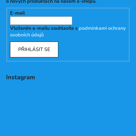
o nových produktech na našem e-shopu.
E-mail
Vložením e-mailu souhlasíte s
podmínkami ochrany
osobních údajů
PŘIHLÁSIT SE
Instagram