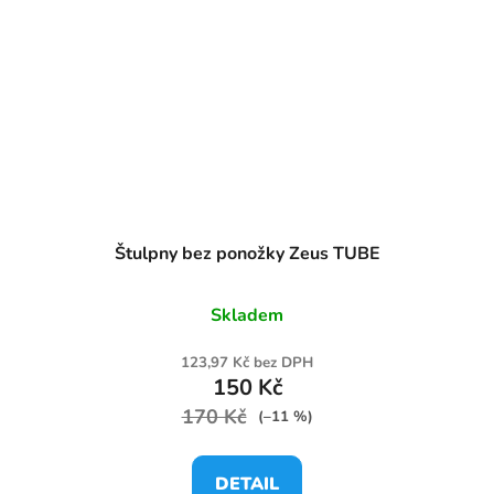
Štulpny bez ponožky Zeus TUBE
Skladem
123,97 Kč bez DPH
150 Kč
170 Kč
(–11 %)
DETAIL