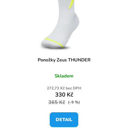
Ponožky Zeus THUNDER
Skladem
272,73 Kč bez DPH
330 Kč
365 Kč
(–9 %)
DETAIL