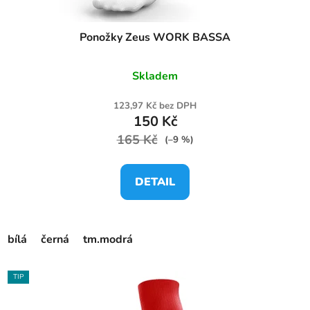
Ponožky Zeus WORK BASSA
Skladem
123,97 Kč bez DPH
150 Kč
165 Kč
(–9 %)
DETAIL
bílá
černá
tm.modrá
TIP