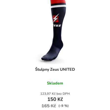
Štulpny Zeus UNITED
Skladem
123,97 Kč bez DPH
150 Kč
165 Kč
(–9 %)