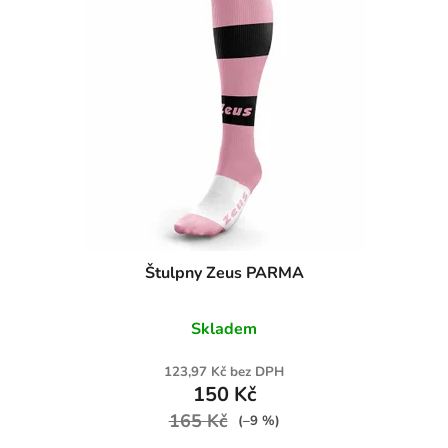
Štulpny Zeus PARMA
Skladem
123,97 Kč bez DPH
150 Kč
165 Kč
(–9 %)