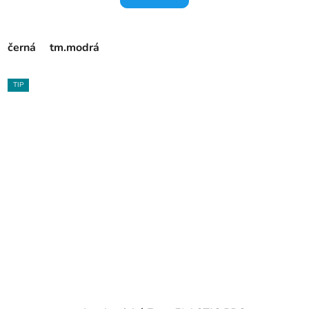
černá
tm.modrá
TIP