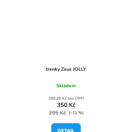
trenky Zeus JOLLY
Skladem
289,26 Kč bez DPH
350 Kč
395 Kč
(–11 %)
DETAIL