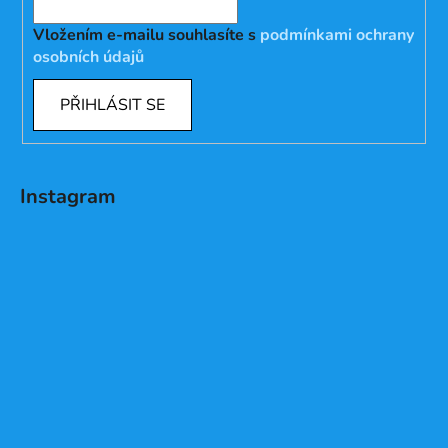
Vložením e-mailu souhlasíte s
podmínkami ochrany
osobních údajů
PŘIHLÁSIT SE
Instagram