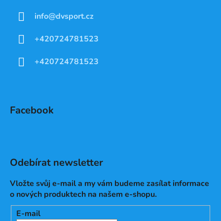
info
@
dvsport.cz
+420724781523
+420724781523
Facebook
Odebírat newsletter
Vložte svůj e-mail a my vám budeme zasílat informace
o nových produktech na našem e-shopu.
E-mail