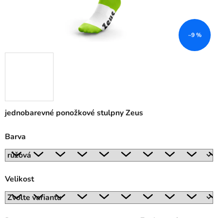
–9 %
jednobarevné ponožkové stulpny Zeus
Barva
Velikost