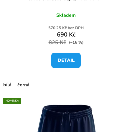
Skladem
570,25 Kč bez DPH
690 Kč
825 Kč
(–16 %)
DETAIL
bílá
černá
NOVINKA