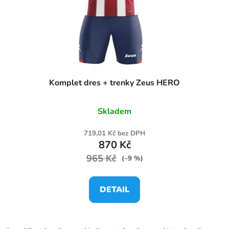
Komplet dres + trenky Zeus HERO
Skladem
719,01 Kč bez DPH
870 Kč
965 Kč
(–9 %)
DETAIL