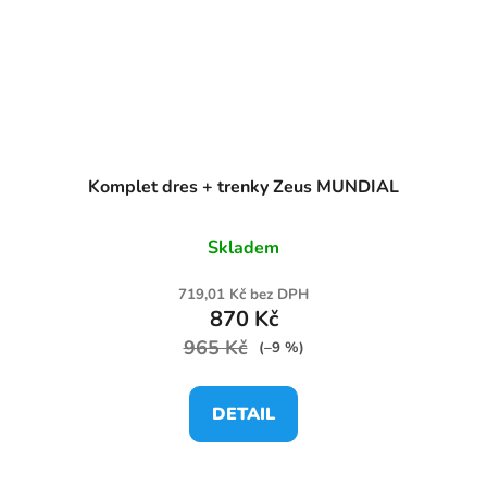
Komplet dres + trenky Zeus MUNDIAL
Skladem
719,01 Kč bez DPH
870 Kč
965 Kč
(–9 %)
DETAIL