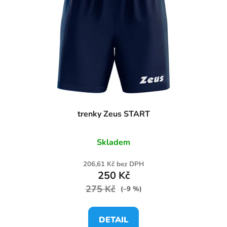
trenky Zeus START
Skladem
206,61 Kč bez DPH
250 Kč
275 Kč
(–9 %)
DETAIL