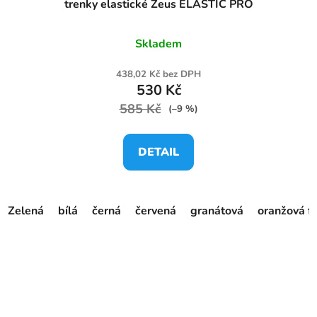
trenky elastické Zeus ELASTIC PRO
Skladem
438,02 Kč bez DPH
530 Kč
585 Kč
(–9 %)
DETAIL
Zelená
bílá
černá
červená
granátová
oranžová f