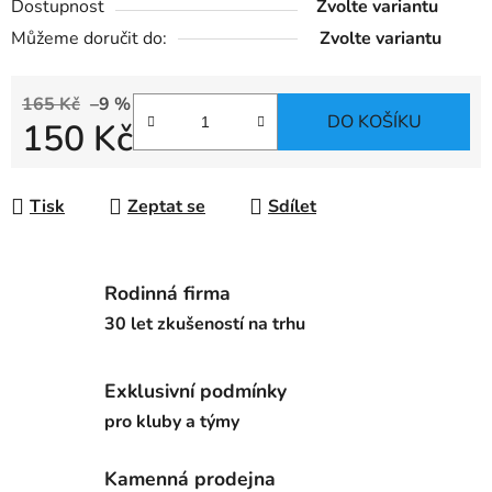
Dostupnost
Zvolte variantu
Můžeme doručit do:
Zvolte variantu
165 Kč
–9 %
DO KOŠÍKU
150 Kč
Měrná cena:
Tisk
Zeptat se
Sdílet
Rodinná firma
30 let zkušeností na trhu
Exklusivní podmínky
pro kluby a týmy
Kamenná prodejna