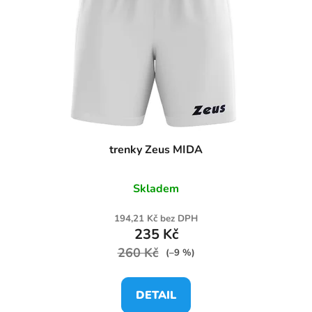
trenky Zeus MIDA
Skladem
194,21 Kč bez DPH
235 Kč
260 Kč
(–9 %)
DETAIL