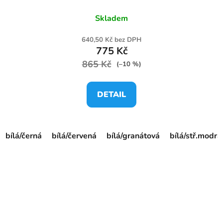
Skladem
640,50 Kč bez DPH
775 Kč
865 Kč
(–10 %)
DETAIL
bílá/černá
bílá/červená
bílá/granátová
bílá/stř.modrá