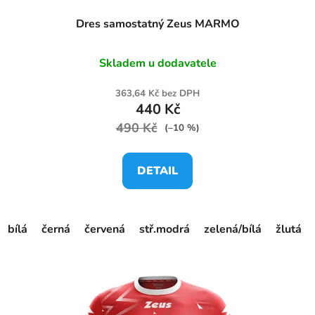
Dres samostatný Zeus MARMO
Skladem u dodavatele
363,64 Kč bez DPH
440 Kč
490 Kč
(–10 %)
DETAIL
bílá
černá
červená
stř.modrá
zelená/bílá
žlutá