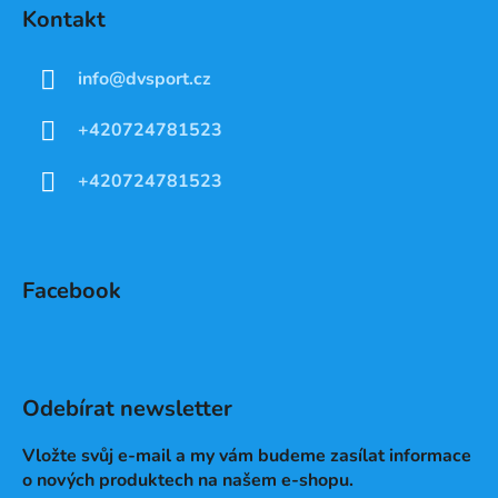
Kontakt
info
@
dvsport.cz
+420724781523
+420724781523
Facebook
Odebírat newsletter
Vložte svůj e-mail a my vám budeme zasílat informace
o nových produktech na našem e-shopu.