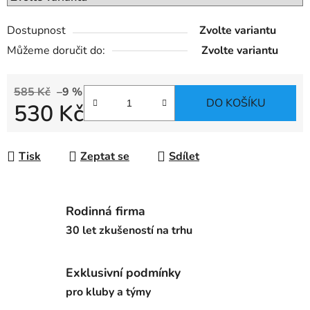
Dostupnost
Zvolte variantu
Můžeme doručit do:
Zvolte variantu
585 Kč
–9 %
DO KOŠÍKU
530 Kč
Měrná cena:
Tisk
Zeptat se
Sdílet
Rodinná firma
30 let zkušeností na trhu
Exklusivní podmínky
pro kluby a týmy