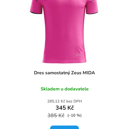
Dres samostatný Zeus MIDA
Skladem u dodavatele
285,12 Kč bez DPH
345 Kč
385 Kč
(–10 %)