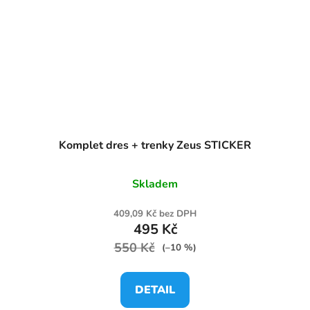
Komplet dres + trenky Zeus STICKER
Skladem
409,09 Kč bez DPH
495 Kč
550 Kč
(–10 %)
DETAIL