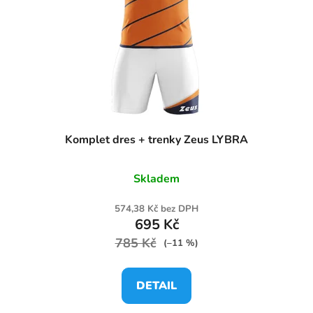
Komplet dres + trenky Zeus LYBRA
Skladem
574,38 Kč bez DPH
695 Kč
785 Kč
(–11 %)
DETAIL