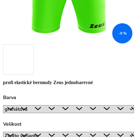
–9 %
profi elastické bermudy Zeus jednobarevné
Barva
Velikost