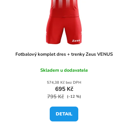
Fotbalový komplet dres + trenky Zeus VENUS
Skladem u dodavatele
574,38 Kč bez DPH
695 Kč
795 Kč
(–12 %)
DETAIL