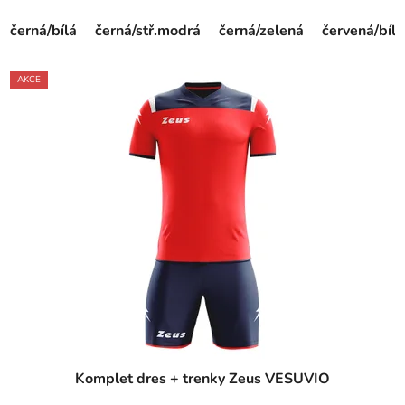
černá/bílá
černá/stř.modrá
černá/zelená
červená/bílá
AKCE
Komplet dres + trenky Zeus VESUVIO