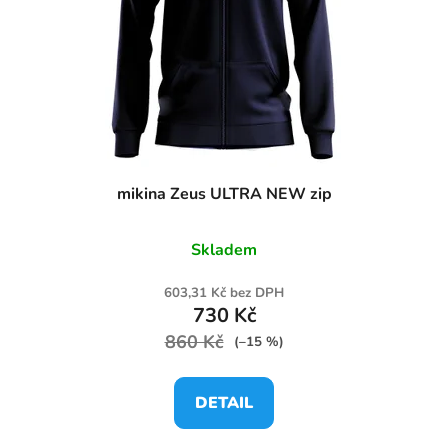
mikina Zeus ULTRA NEW zip
Skladem
603,31 Kč bez DPH
730 Kč
860 Kč
(–15 %)
DETAIL