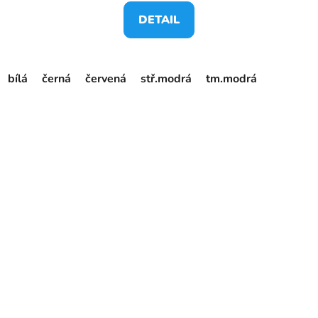
DETAIL
bílá
černá
červená
stř.modrá
tm.modrá