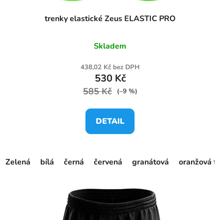
trenky elastické Zeus ELASTIC PRO
Skladem
438,02 Kč bez DPH
530 Kč
585 Kč
(–9 %)
DETAIL
Zelená
bílá
černá
červená
granátová
oranžová f