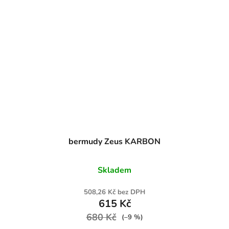
bermudy Zeus KARBON
Skladem
508,26 Kč bez DPH
615 Kč
680 Kč
(–9 %)