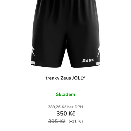
trenky Zeus JOLLY
Skladem
289,26 Kč bez DPH
350 Kč
395 Kč
(–11 %)