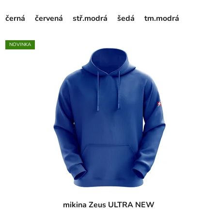
černá
červená
stř.modrá
šedá
tm.modrá
NOVINKA
mikina Zeus ULTRA NEW