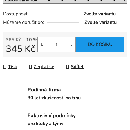
Dostupnost
Zvolte variantu
Můžeme doručit do:
Zvolte variantu
385 Kč
–10 %
DO KOŠÍKU
345 Kč
Měrná cena:
Tisk
Zeptat se
Sdílet
Rodinná firma
30 let zkušeností na trhu
Exklusivní podmínky
pro kluby a týmy