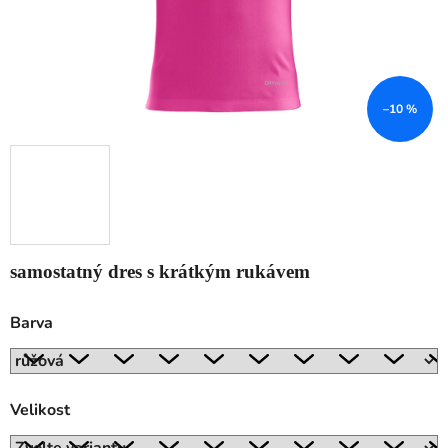
–10 %
samostatný dres s krátkým rukávem
Barva
Velikost