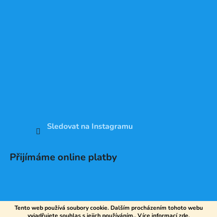
Sledovat na Instagramu
Přijímáme online platby
Tento web používá soubory cookie. Dalším procházením tohoto webu
vyjadřujete souhlas s jejich používáním.. Více informací
zde
.