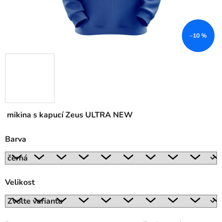
–10 %
mikina s kapucí Zeus ULTRA NEW
Barva
Velikost