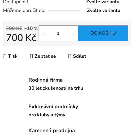
Dostupnost
Zvolte variantu
Můžeme doručit do:
Zvolte variantu
780 Kč
–10 %
DO KOŠÍKU
700 Kč
Měrná cena:
Tisk
Zeptat se
Sdílet
Rodinná firma
30 let zkušeností na trhu
Exklusivní podmínky
pro kluby a týmy
Kamenná prodejna