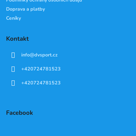
Doprava a platby
Ceníky
Kontakt
info
@
dvsport.cz
+420724781523
+420724781523
Facebook