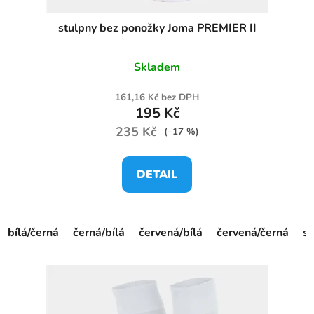
stulpny bez ponožky Joma PREMIER II
Skladem
161,16 Kč bez DPH
195 Kč
235 Kč
(–17 %)
DETAIL
bílá/černá
černá/bílá
červená/bílá
červená/černá
st