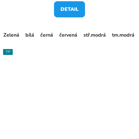
DETAIL
Zelená
bílá
černá
červená
stř.modrá
tm.modrá
TIP