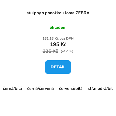
stulpny s ponožkou Joma ZEBRA
Skladem
161,16 Kč bez DPH
195 Kč
235 Kč
(–17 %)
DETAIL
černá/bílá
černá/červená
červená/bílá
stř.modrá/bílá