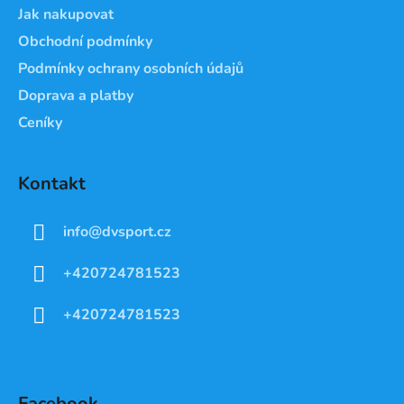
Jak nakupovat
Obchodní podmínky
Podmínky ochrany osobních údajů
Doprava a platby
Ceníky
Kontakt
info
@
dvsport.cz
+420724781523
+420724781523
Facebook