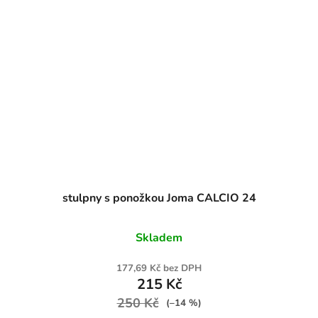
stulpny s ponožkou Joma CALCIO 24
Skladem
177,69 Kč bez DPH
215 Kč
250 Kč
(–14 %)