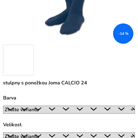
–14 %
stulpny s ponožkou Joma CALCIO 24
Barva
Velikost