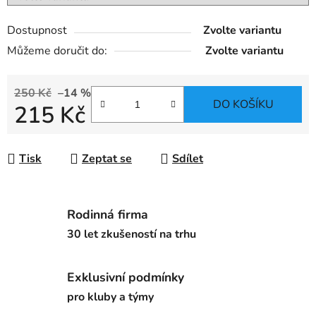
Dostupnost
Zvolte variantu
Můžeme doručit do:
Zvolte variantu
250 Kč
–14 %
DO KOŠÍKU
215 Kč
Měrná cena:
Tisk
Zeptat se
Sdílet
Rodinná firma
30 let zkušeností na trhu
Exklusivní podmínky
pro kluby a týmy