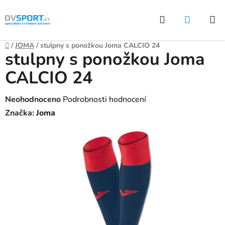
Přejít
Hledat
NÁKUP
na
KOŠÍK
obsah
Domů
/
JOMA
/
stulpny s ponožkou Joma CALCIO 24
stulpny s ponožkou Joma
CALCIO 24
Průměrné
Neohodnoceno
Podrobnosti hodnocení
hodnocení
Značka:
Joma
produktu
je
0,0
z
5
hvězdiček.