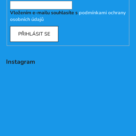
Vložením e-mailu souhlasíte s
podmínkami ochrany
osobních údajů
PŘIHLÁSIT SE
Instagram