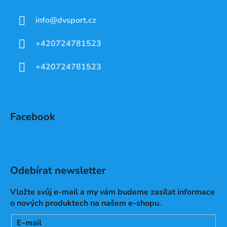
info
@
dvsport.cz
+420724781523
+420724781523
Facebook
Odebírat newsletter
Vložte svůj e-mail a my vám budeme zasílat informace
o nových produktech na našem e-shopu.
E-mail