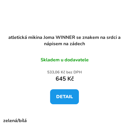
atletická mikina Joma WINNER se znakem na srdci a
nápisem na zádech
Skladem u dodavatele
533,06 Kč bez DPH
645 Kč
DETAIL
zelená/bílá