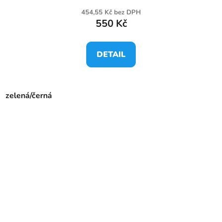
454,55 Kč bez DPH
550 Kč
DETAIL
zelená/černá