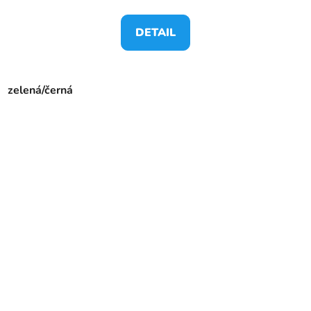
DETAIL
zelená/černá