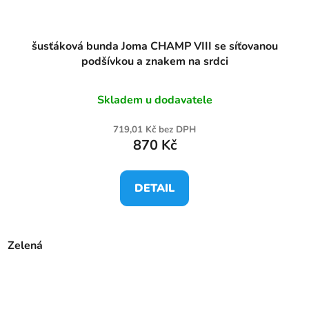
šusťáková bunda Joma CHAMP VIII se síťovanou
podšívkou a znakem na srdci
Skladem u dodavatele
719,01 Kč bez DPH
870 Kč
DETAIL
Zelená