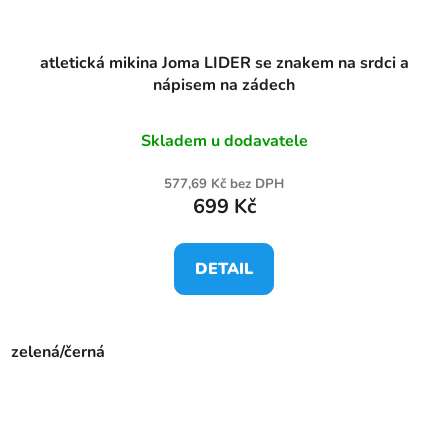
atletická mikina Joma LIDER se znakem na srdci a
nápisem na zádech
Skladem u dodavatele
577,69 Kč bez DPH
699 Kč
DETAIL
zelená/černá