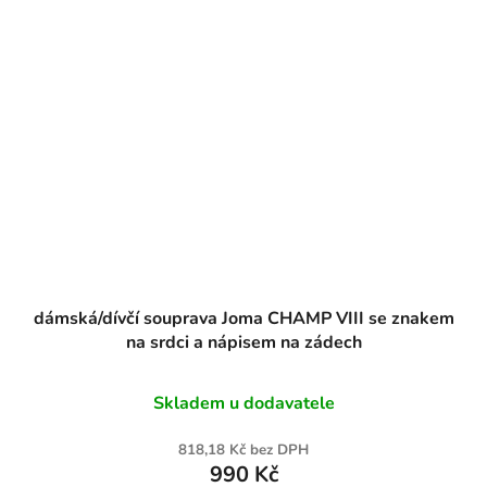
dámská/dívčí souprava Joma CHAMP VIII se znakem
na srdci a nápisem na zádech
Skladem u dodavatele
818,18 Kč bez DPH
990 Kč