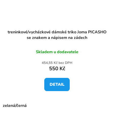
treninkové/vycházkové dámské triko Joma PICASHO
se znakem a nápisem na zádech
Skladem u dodavatele
454,55 Kč bez DPH
550 Kč
DETAIL
zelená/černá