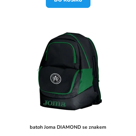
DO KOŠÍKU
batoh Joma DIAMOND se znakem