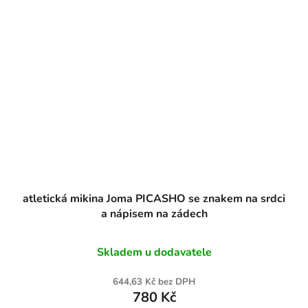
atletická mikina Joma PICASHO se znakem na srdci
a nápisem na zádech
Skladem u dodavatele
644,63 Kč bez DPH
780 Kč