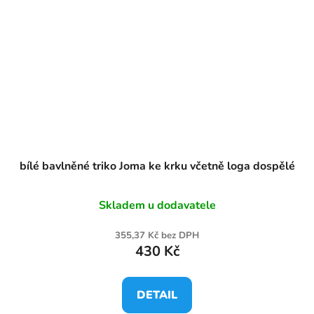
bílé bavlněné triko Joma ke krku včetně loga dospělé
Skladem u dodavatele
355,37 Kč bez DPH
430 Kč
DETAIL