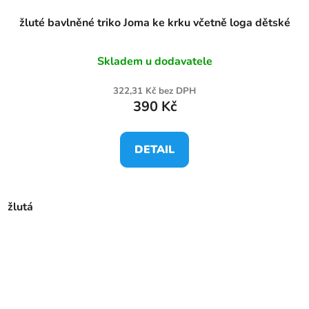
žluté bavlněné triko Joma ke krku včetně loga dětské
Skladem u dodavatele
322,31 Kč bez DPH
390 Kč
DETAIL
žlutá