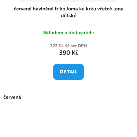
červené bavlněné triko Joma ke krku včetně loga
dětské
Skladem u dodavatele
322,31 Kč bez DPH
390 Kč
DETAIL
červená