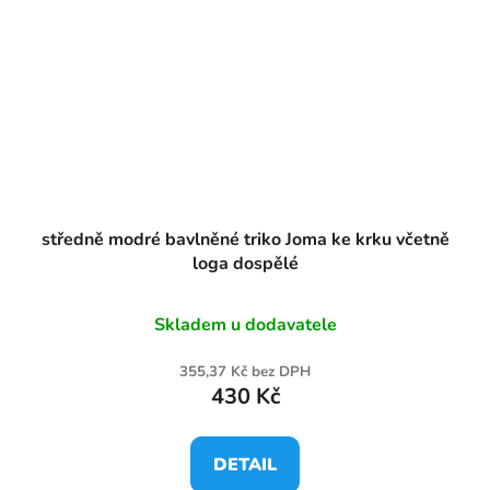
středně modré bavlněné triko Joma ke krku včetně
loga dospělé
Skladem u dodavatele
355,37 Kč bez DPH
430 Kč
DETAIL