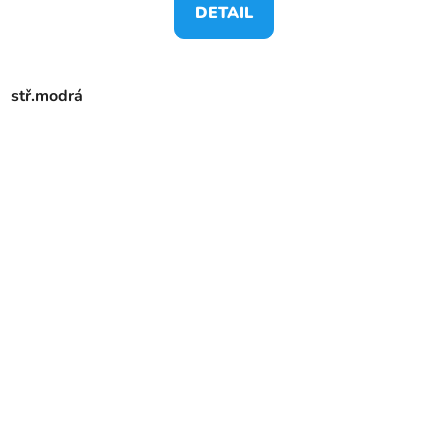
DETAIL
stř.modrá