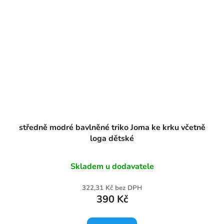
středně modré bavlněné triko Joma ke krku včetně
loga dětské
Skladem u dodavatele
322,31 Kč bez DPH
390 Kč