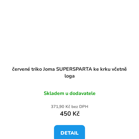
červené triko Joma SUPERSPARTA ke krku včetně
loga
Skladem u dodavatele
371,90 Kč bez DPH
450 Kč
DETAIL