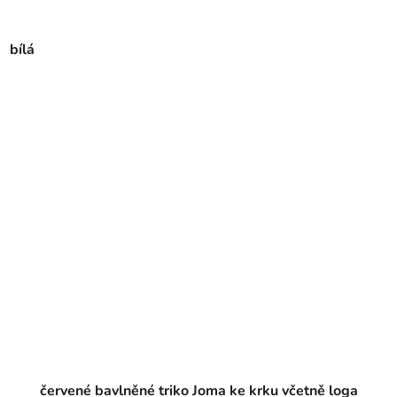
bílá
červené bavlněné triko Joma ke krku včetně loga