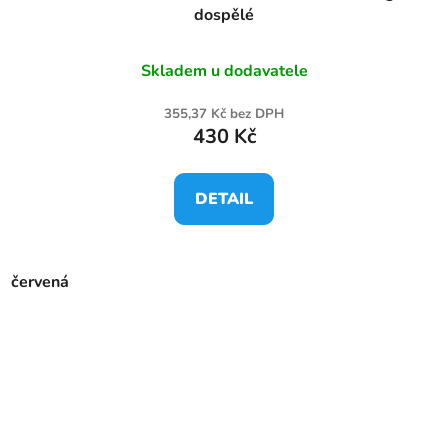
dospělé
Skladem u dodavatele
355,37 Kč bez DPH
430 Kč
DETAIL
červená