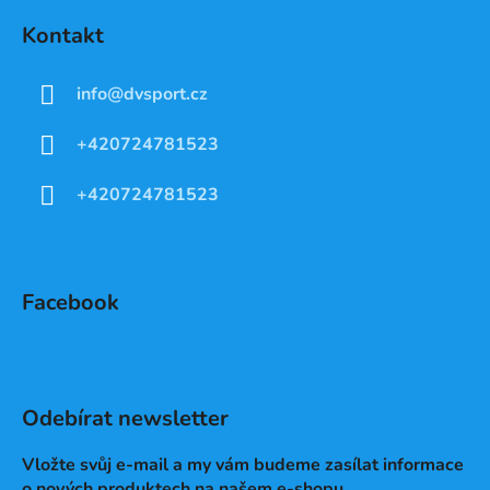
Kontakt
info
@
dvsport.cz
+420724781523
+420724781523
Facebook
Odebírat newsletter
Vložte svůj e-mail a my vám budeme zasílat informace
o nových produktech na našem e-shopu.