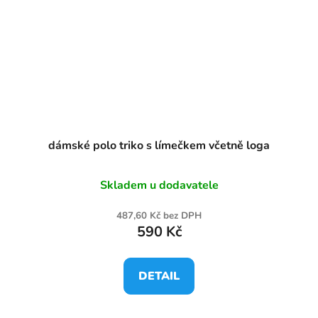
dámské polo triko s límečkem včetně loga
Skladem u dodavatele
487,60 Kč bez DPH
590 Kč
DETAIL