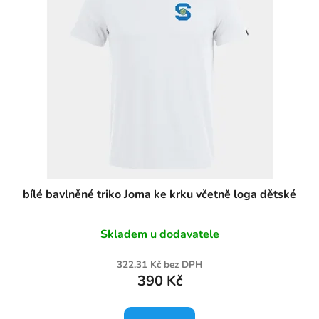
bílé bavlněné triko Joma ke krku včetně loga dětské
Skladem u dodavatele
322,31 Kč bez DPH
390 Kč