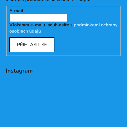
E-mail
Vložením e-mailu souhlasíte s
podmínkami ochrany
osobních údajů
PŘIHLÁSIT SE
Instagram