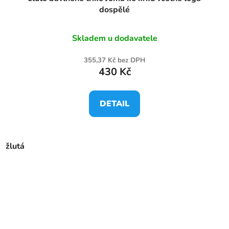
dospělé
Skladem u dodavatele
355,37 Kč bez DPH
430 Kč
DETAIL
žlutá