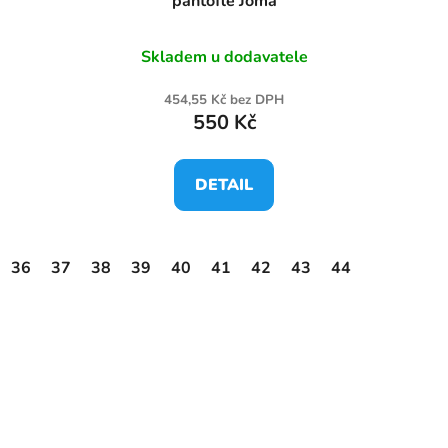
pantofle Joma
Skladem u dodavatele
454,55 Kč bez DPH
550 Kč
DETAIL
36
37
38
39
40
41
42
43
44