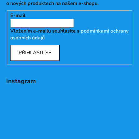
o nových produktech na našem e-shopu.
E-mail
Vložením e-mailu souhlasíte s
podmínkami ochrany
osobních údajů
PŘIHLÁSIT SE
Instagram