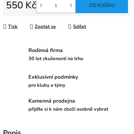
550 Kč
DO KOŠÍKU
Měrná cena:
Tisk
Zeptat se
Sdílet
Rodinná firma
30 let zkušeností na trhu
Exklusivní podmínky
pro kluby a týmy
Kamenná prodejna
přijďte si k nám zboží osobně vybrat
Popis