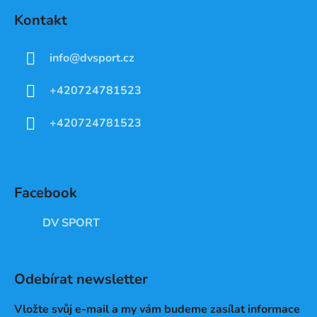
Kontakt
info
@
dvsport.cz
+420724781523
+420724781523
Facebook
DV SPORT
Odebírat newsletter
Vložte svůj e-mail a my vám budeme zasílat informace