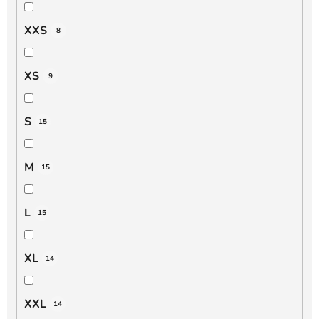
XXS
8
XS
9
S
15
M
15
L
15
XL
14
XXL
14