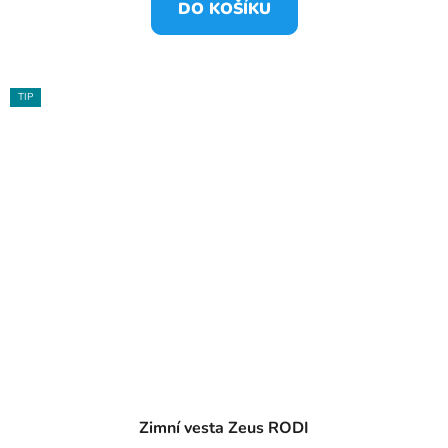
DO KOŠÍKU
TIP
Zimní vesta Zeus RODI