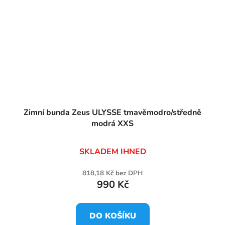
Zimní bunda Zeus ULYSSE tmavěmodro/středně
modrá XXS
SKLADEM IHNED
818,18 Kč bez DPH
990 Kč
DO KOŠÍKU