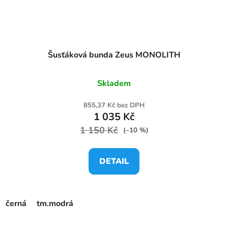
Šusťáková bunda Zeus MONOLITH
Skladem
855,37 Kč bez DPH
1 035 Kč
1 150 Kč
(–10 %)
DETAIL
černá
tm.modrá