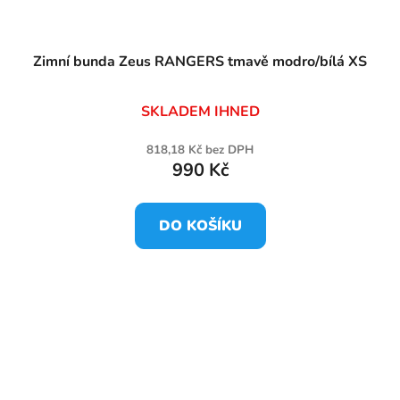
Zimní bunda Zeus RANGERS tmavě modro/bílá XS
SKLADEM IHNED
818,18 Kč bez DPH
990 Kč
DO KOŠÍKU