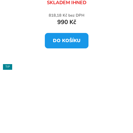
SKLADEM IHNED
818,18 Kč bez DPH
990 Kč
DO KOŠÍKU
TIP