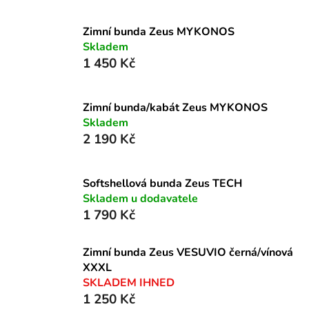
Zimní bunda Zeus MYKONOS
Skladem
1 450 Kč
Zimní bunda/kabát Zeus MYKONOS
Skladem
2 190 Kč
Softshellová bunda Zeus TECH
Skladem u dodavatele
1 790 Kč
Zimní bunda Zeus VESUVIO černá/vínová
XXXL
SKLADEM IHNED
1 250 Kč