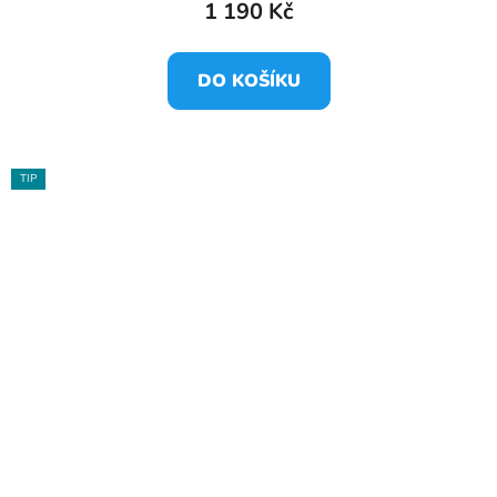
1 190 Kč
DO KOŠÍKU
TIP