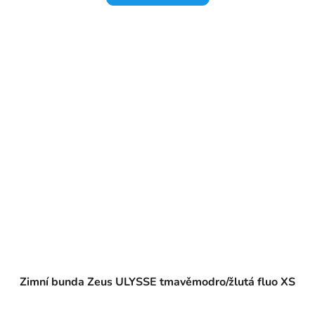
Zimní bunda Zeus ULYSSE tmavěmodro/žlutá fluo XS