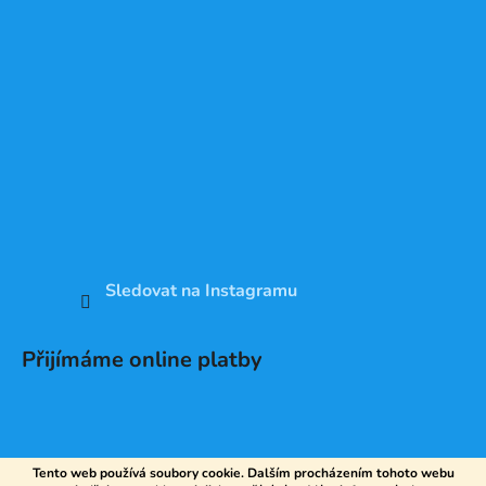
Sledovat na Instagramu
Přijímáme online platby
Tento web používá soubory cookie. Dalším procházením tohoto webu