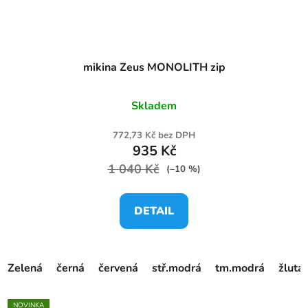
mikina Zeus MONOLITH zip
Skladem
772,73 Kč bez DPH
935 Kč
1 040 Kč
(–10 %)
DETAIL
Zelená
černá
červená
stř.modrá
tm.modrá
žlutá
NOVINKA