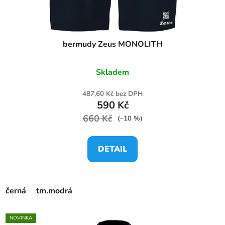
bermudy Zeus MONOLITH
Skladem
487,60 Kč bez DPH
590 Kč
660 Kč
(–10 %)
DETAIL
černá
tm.modrá
NOVINKA