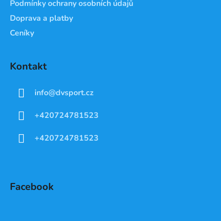
Podmínky ochrany osobních údajů
Doprava a platby
Ceníky
Kontakt
info
@
dvsport.cz
+420724781523
+420724781523
Facebook