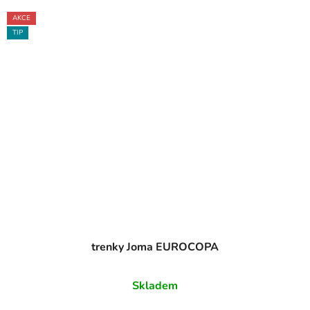
AKCE
TIP
trenky Joma EUROCOPA
Skladem