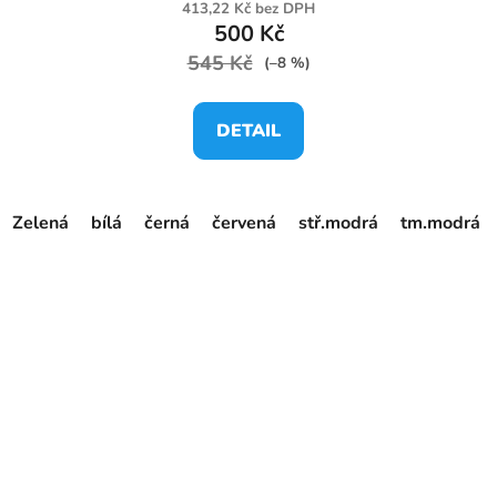
413,22 Kč bez DPH
500 Kč
545 Kč
(–8 %)
DETAIL
Zelená
bílá
černá
červená
stř.modrá
tm.modrá