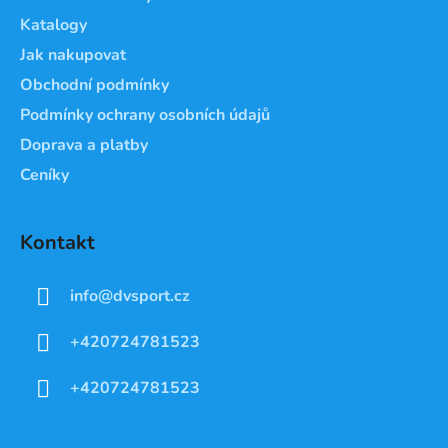
í
Katalogy
Jak nakupovat
Obchodní podmínky
Podmínky ochrany osobních údajů
Doprava a platby
Ceníky
Kontakt
info
@
dvsport.cz
+420724781523
+420724781523