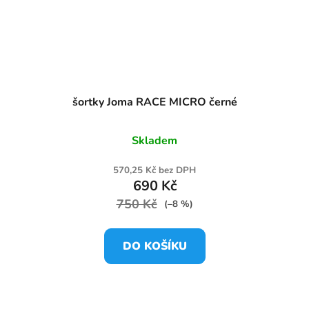
šortky Joma RACE MICRO černé
Skladem
570,25 Kč bez DPH
690 Kč
750 Kč
(–8 %)
DO KOŠÍKU