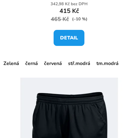
342,98 Kč bez DPH
415 Kč
465 Kč
(–10 %)
DETAIL
Zelená
černá
červená
stř.modrá
tm.modrá