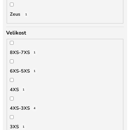
Zeus
1
Velikost
8XS-7XS
1
6XS-5XS
1
4XS
1
4XS-3XS
4
3XS
1