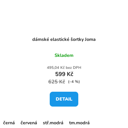
dámské elastické šortky Joma
Skladem
495,04 Kč bez DPH
599 Kč
625 Kč
(–4 %)
DETAIL
černá
červená
stř.modrá
tm.modrá