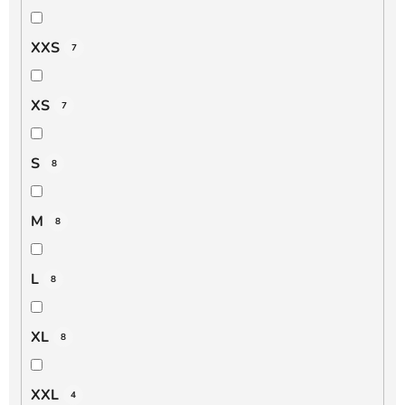
XXS
7
XS
7
S
8
M
8
L
8
XL
8
XXL
4