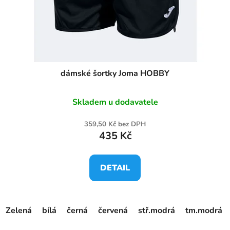
dámské šortky Joma HOBBY
Skladem u dodavatele
359,50 Kč bez DPH
435 Kč
DETAIL
Zelená
bílá
černá
červená
stř.modrá
tm.modrá