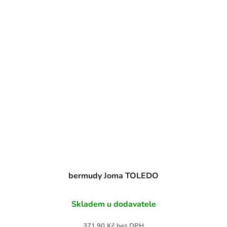
bermudy Joma TOLEDO
Skladem u dodavatele
371,90 Kč bez DPH