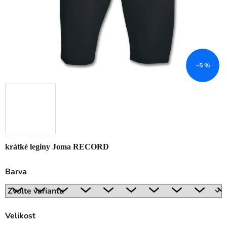
–5 %
krátké leginy Joma RECORD
Barva
Velikost