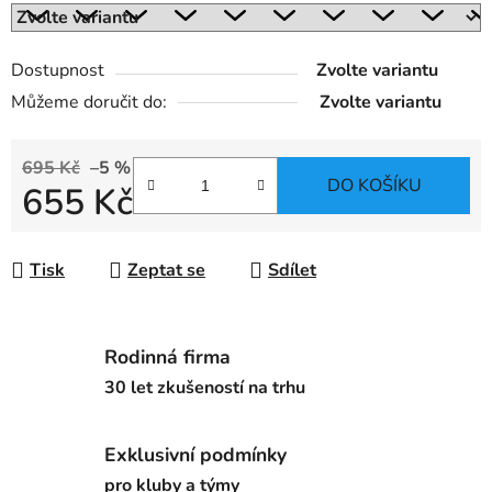
Dostupnost
Zvolte variantu
Můžeme doručit do:
Zvolte variantu
695 Kč
–5 %
DO KOŠÍKU
655 Kč
Měrná cena:
Tisk
Zeptat se
Sdílet
Rodinná firma
30 let zkušeností na trhu
Exklusivní podmínky
pro kluby a týmy