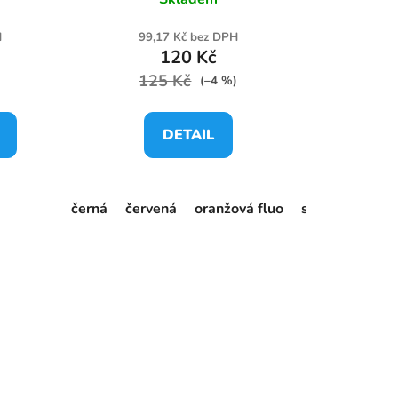
H
99,17 Kč bez DPH
120 Kč
125 Kč
)
(–4 %)
DETAIL
o
černá
červená
oranžová fluo
stř.modrá
žl