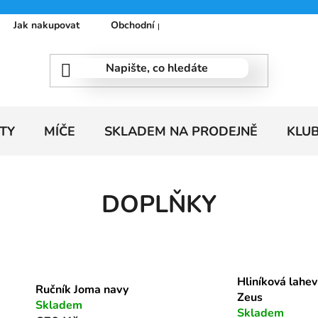
Jak nakupovat
Obchodní podmínky
Podmínky ochrany
TY
MÍČE
SKLADEM NA PRODEJNĚ
KLU
DOPLŇKY
Hliníková lahev
Ručník Joma navy
Zeus
Skladem
Skladem