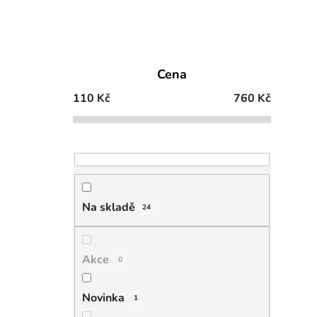
Cena
110
Kč
760
Kč
Na skladě
24
Akce
0
Novinka
1