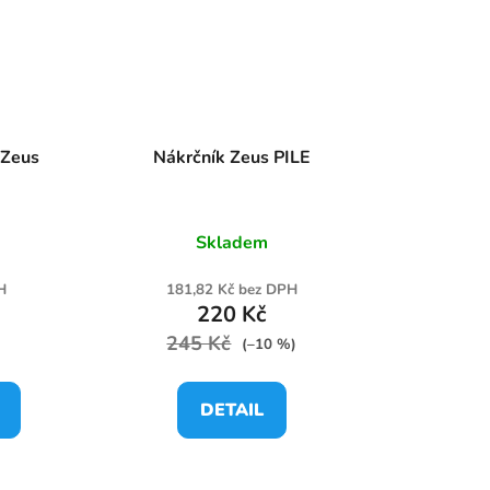
 Zeus
Nákrčník Zeus PILE
Skladem
H
181,82 Kč bez DPH
220 Kč
245 Kč
)
(–10 %)
DETAIL