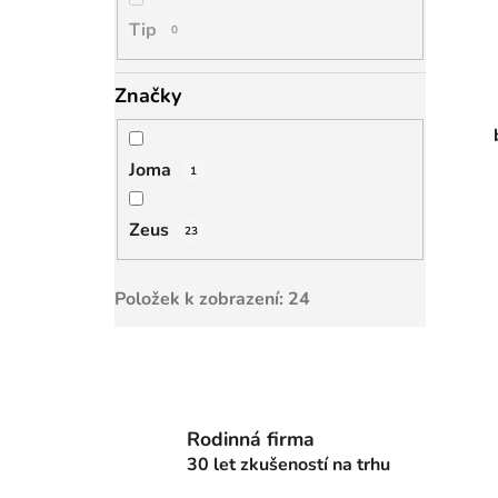
Tip
0
Značky
Joma
1
Zeus
23
Položek k zobrazení:
24
Rodinná firma
30 let zkušeností na trhu