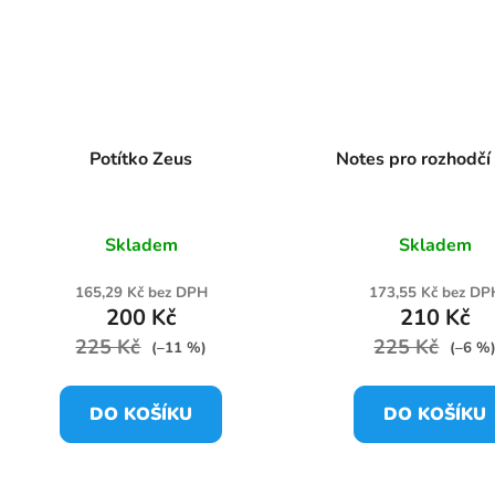
Potítko Zeus
Notes pro rozhodčí
Skladem
Skladem
165,29 Kč bez DPH
173,55 Kč bez DP
200 Kč
210 Kč
225 Kč
225 Kč
(–11 %)
(–6 %
DO KOŠÍKU
DO KOŠÍKU