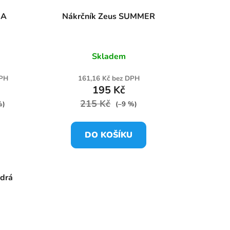
NA
Nákrčník Zeus SUMMER
Skladem
DPH
161,16 Kč bez DPH
195 Kč
215 Kč
%)
(–9 %)
DO KOŠÍKU
drá