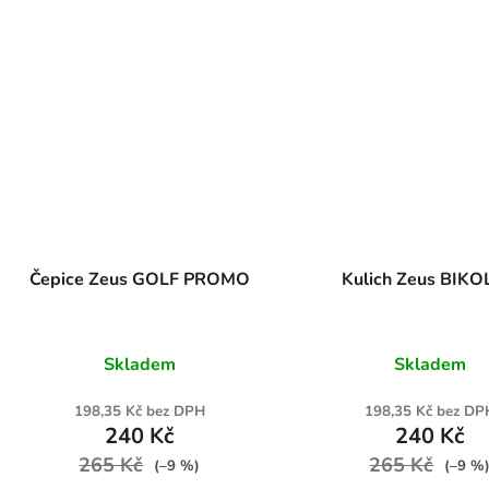
Čepice Zeus GOLF PROMO
Kulich Zeus BIK
Skladem
Skladem
198,35 Kč bez DPH
198,35 Kč bez DP
240 Kč
240 Kč
265 Kč
265 Kč
(–9 %)
(–9 %