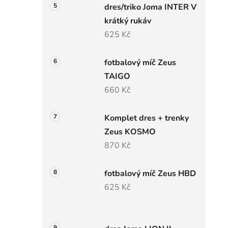
dres/triko Joma INTER V
krátký rukáv
625 Kč
fotbalový míč Zeus
TAIGO
660 Kč
Komplet dres + trenky
Zeus KOSMO
870 Kč
fotbalový míč Zeus HBD
625 Kč