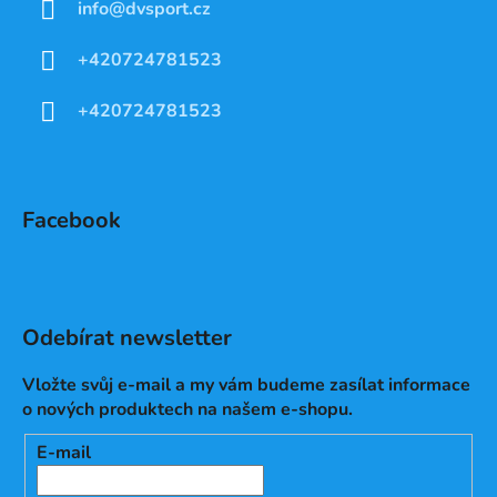
info
@
dvsport.cz
+420724781523
+420724781523
Facebook
Odebírat newsletter
Vložte svůj e-mail a my vám budeme zasílat informace
o nových produktech na našem e-shopu.
E-mail