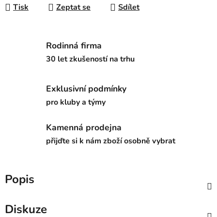
Tisk
Zeptat se
Sdílet
Rodinná firma
30 let zkušeností na trhu
Exklusivní podmínky
pro kluby a týmy
Kamenná prodejna
přijďte si k nám zboží osobně vybrat
Popis
Diskuze