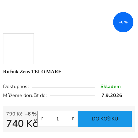
–6 %
Ručník Zeus TELO MARE
Dostupnost
Skladem
Můžeme doručit do:
7.9.2026
790 Kč
–6 %
DO KOŠÍKU
740 Kč
Měrná cena: