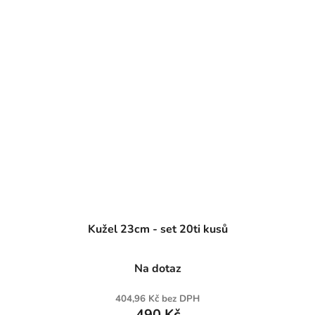
Kužel 23cm - set 20ti kusů
Na dotaz
404,96 Kč bez DPH
490 Kč