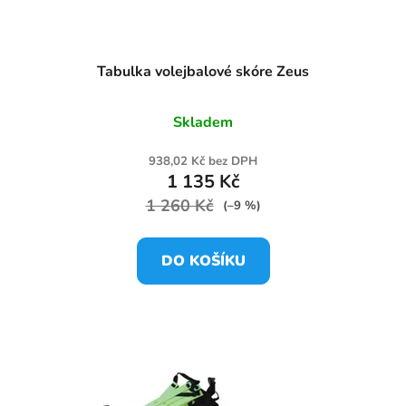
Tabulka volejbalové skóre Zeus
Skladem
938,02 Kč bez DPH
1 135 Kč
1 260 Kč
(–9 %)
DO KOŠÍKU