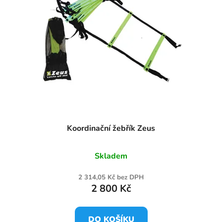
Koordinační žebřík Zeus
Skladem
2 314,05 Kč bez DPH
2 800 Kč
DO KOŠÍKU