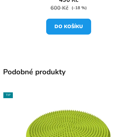
600 Kč
(–18 %)
DO KOŠÍKU
Podobné produkty
TIP