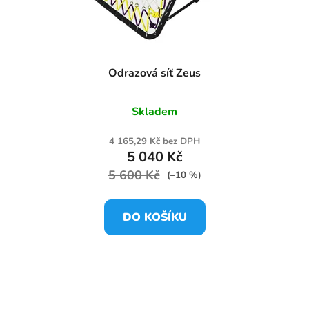
Odrazová síť Zeus
Skladem
4 165,29 Kč bez DPH
5 040 Kč
5 600 Kč
(–10 %)
DO KOŠÍKU