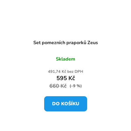
Set pomezních praporků Zeus
Skladem
491,74 Kč bez DPH
595 Kč
660 Kč
(–9 %)
DO KOŠÍKU