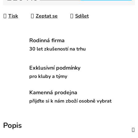
Měrná cena:
Tisk
Zeptat se
Sdílet
Rodinná firma
30 let zkušeností na trhu
Exklusivní podmínky
pro kluby a týmy
Kamenná prodejna
přijďte si k nám zboží osobně vybrat
Popis