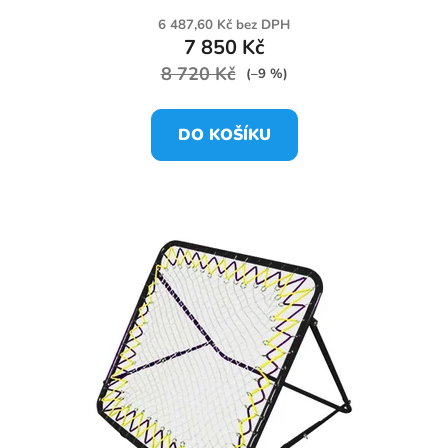
6 487,60 Kč bez DPH
7 850 Kč
8 720 Kč
(–9 %)
DO KOŠÍKU