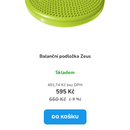
Balanční podložka Zeus
Skladem
491,74 Kč bez DPH
595 Kč
660 Kč
(–9 %)
DO KOŠÍKU