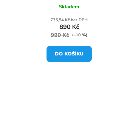
Skladem
735,54 Kč bez DPH
890 Kč
990 Kč
(–10 %)
DO KOŠÍKU