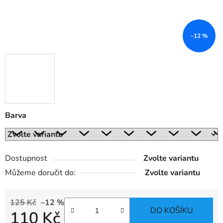
–12 %
Barva
Dostupnost
Zvolte variantu
Můžeme doručit do:
Zvolte variantu
125 Kč
–12 %
DO KOŠÍKU
110 Kč