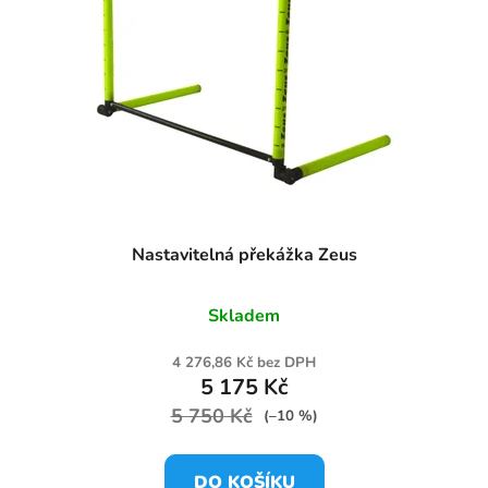
Nastavitelná překážka Zeus
Skladem
4 276,86 Kč bez DPH
5 175 Kč
5 750 Kč
(–10 %)
DO KOŠÍKU