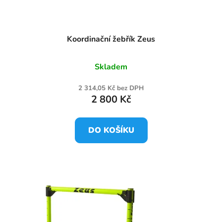
Koordinační žebřík Zeus
Skladem
2 314,05 Kč bez DPH
2 800 Kč
DO KOŠÍKU