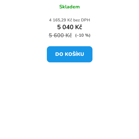
Skladem
4 165,29 Kč bez DPH
5 040 Kč
5 600 Kč
(–10 %)
DO KOŠÍKU