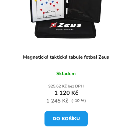
Magnetická taktická tabule fotbal Zeus
Skladem
925,62 Kč bez DPH
1 120 Kč
1 245 Kč
(–10 %)
DO KOŠÍKU