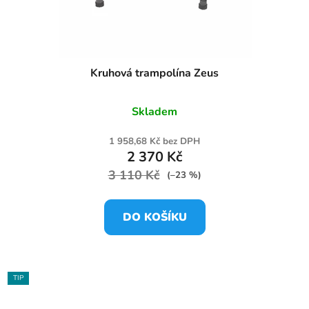
Kruhová trampolína Zeus
Skladem
1 958,68 Kč bez DPH
2 370 Kč
3 110 Kč
(–23 %)
DO KOŠÍKU
TIP