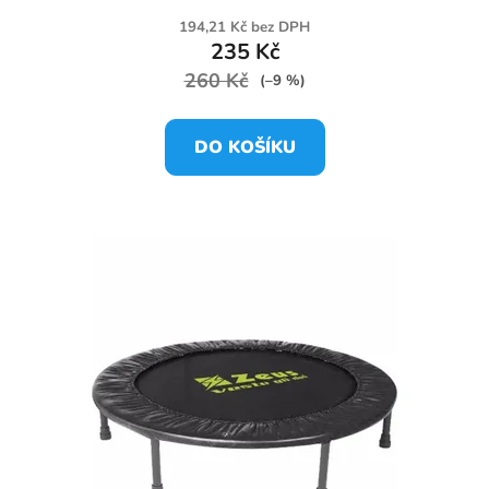
194,21 Kč bez DPH
235 Kč
260 Kč
(–9 %)
DO KOŠÍKU