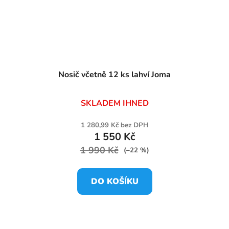
Nosič včetně 12 ks lahví Joma
SKLADEM IHNED
1 280,99 Kč bez DPH
1 550 Kč
1 990 Kč
(–22 %)
DO KOŠÍKU