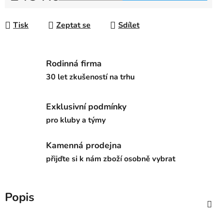
Měrná cena:
Tisk
Zeptat se
Sdílet
Rodinná firma
30 let zkušeností na trhu
Exklusivní podmínky
pro kluby a týmy
Kamenná prodejna
přijďte si k nám zboží osobně vybrat
Popis