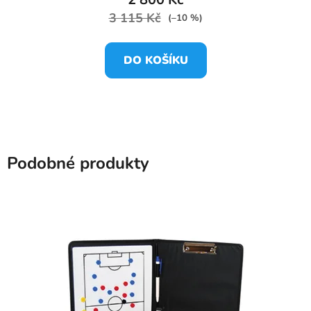
3 115 Kč
(–10 %)
DO KOŠÍKU
Podobné produkty