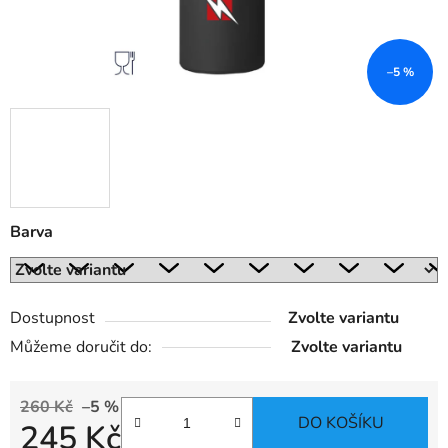
–5 %
Barva
Dostupnost
Zvolte variantu
Můžeme doručit do:
Zvolte variantu
260 Kč
–5 %
DO KOŠÍKU
245 Kč