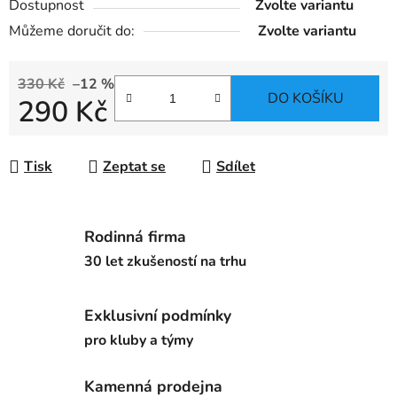
Dostupnost
Zvolte variantu
Můžeme doručit do:
Zvolte variantu
330 Kč
–12 %
DO KOŠÍKU
290 Kč
Měrná cena:
Tisk
Zeptat se
Sdílet
Rodinná firma
30 let zkušeností na trhu
Exklusivní podmínky
pro kluby a týmy
Kamenná prodejna