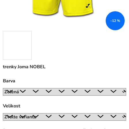
–12 %
trenky Joma NOBEL
Barva
Velikost