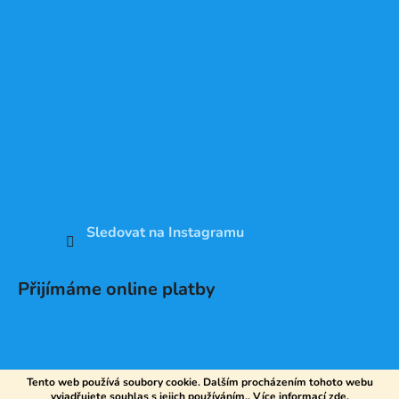
Sledovat na Instagramu
Přijímáme online platby
Tento web používá soubory cookie. Dalším procházením tohoto webu
vyjadřujete souhlas s jejich používáním.. Více informací
zde
.