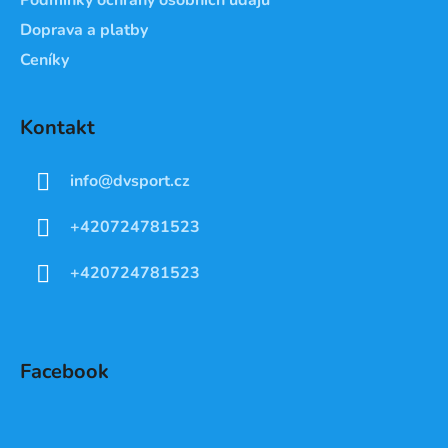
Doprava a platby
Ceníky
Kontakt
info
@
dvsport.cz
+420724781523
+420724781523
Facebook