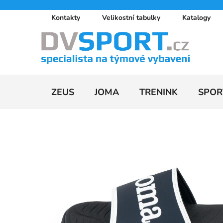
Přejít
Kontakty
Velikostní tabulky
Katalogy
na
obsah
ZEUS
JOMA
TRENINK
SPOR