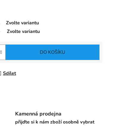
Zvolte variantu
Zvolte variantu
DO KOŠÍKU
Sdílet
Kamenná prodejna
přijďte si k nám zboží osobně vybrat