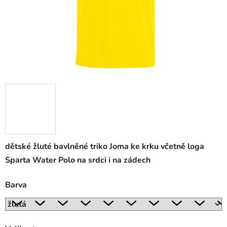
dětské žluté bavlněné triko Joma ke krku včetně loga
Sparta Water Polo na srdci i na zádech
Barva