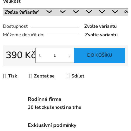
Velikost
Dostupnost
Zvolte variantu
Můžeme doručit do:
Zvolte variantu
390 Kč
DO KOŠÍKU
Měrná cena:
Tisk
Zeptat se
Sdílet
Rodinná firma
30 let zkušeností na trhu
Exklusivní podmínky