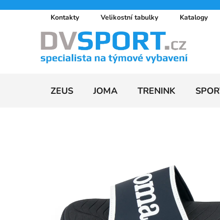
Přejít
Kontakty
Velikostní tabulky
Katalogy
na
obsah
ZEUS
JOMA
TRENINK
SPOR