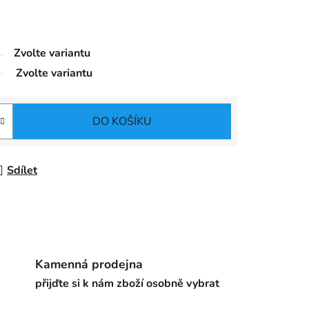
Zvolte variantu
Zvolte variantu
DO KOŠÍKU
Sdílet
Kamenná prodejna
přijďte si k nám zboží osobně vybrat