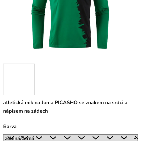
atletická mikina Joma PICASHO se znakem na srdci a
nápisem na zádech
Barva