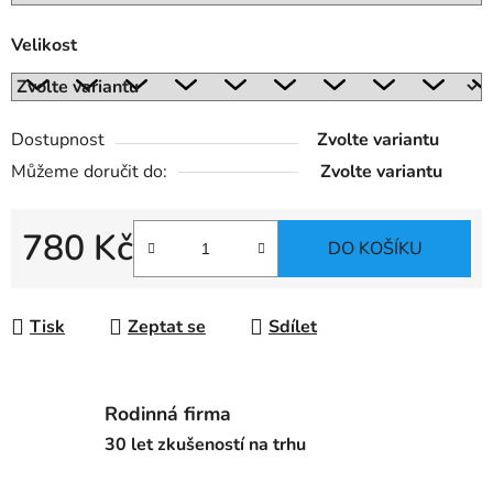
Velikost
Dostupnost
Zvolte variantu
Můžeme doručit do:
Zvolte variantu
780 Kč
DO KOŠÍKU
Měrná cena:
Tisk
Zeptat se
Sdílet
Rodinná firma
30 let zkušeností na trhu