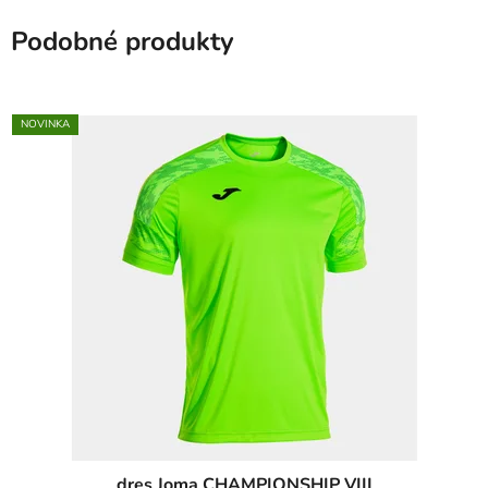
Podobné produkty
NOVINKA
dres Joma CHAMPIONSHIP VIII