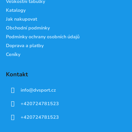
Velikostní tabulky
í
Katalogy
Jak nakupovat
Obchodní podmínky
Podmínky ochrany osobních údajů
Doprava a platby
Ceníky
Kontakt
info
@
dvsport.cz
+420724781523
+420724781523