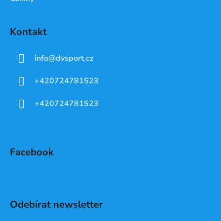
Kontakt
info
@
dvsport.cz
+420724781523
+420724781523
Facebook
Odebírat newsletter