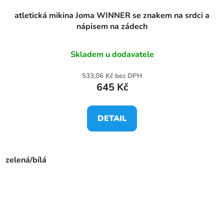
atletická mikina Joma WINNER se znakem na srdci a
nápisem na zádech
Skladem u dodavatele
533,06 Kč bez DPH
645 Kč
DETAIL
zelená/bílá