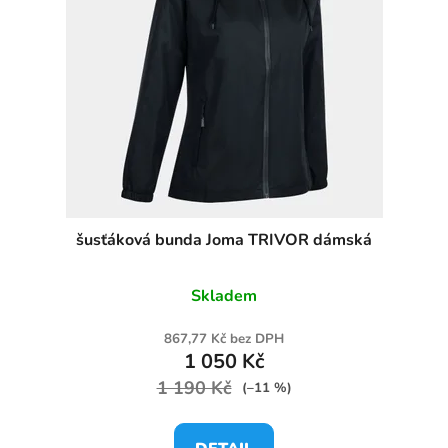
šusťáková bunda Joma TRIVOR dámská
Skladem
867,77 Kč bez DPH
1 050 Kč
1 190 Kč
(–11 %)