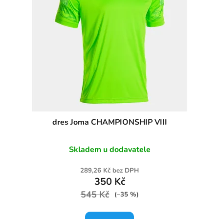
dres Joma CHAMPIONSHIP VIII
Skladem u dodavatele
289,26 Kč bez DPH
350 Kč
545 Kč
(–35 %)