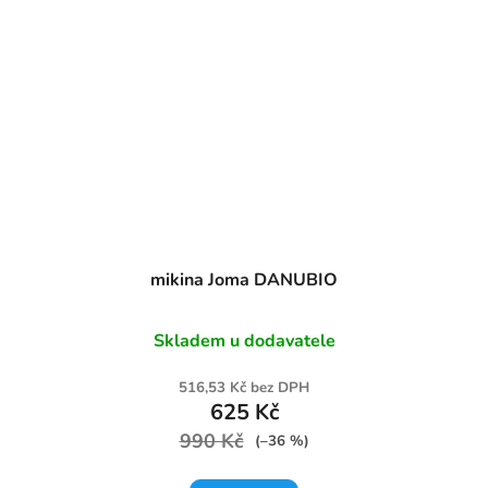
mikina Joma DANUBIO
Skladem u dodavatele
516,53 Kč bez DPH
625 Kč
990 Kč
(–36 %)