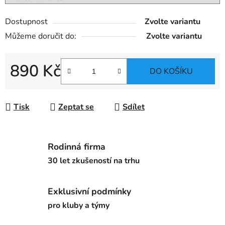
Dostupnost
Zvolte variantu
Můžeme doručit do:
Zvolte variantu
890 Kč
DO KOŠÍKU
Měrná cena:
Tisk
Zeptat se
Sdílet
Rodinná firma
30 let zkušeností na trhu
Exklusivní podmínky
pro kluby a týmy