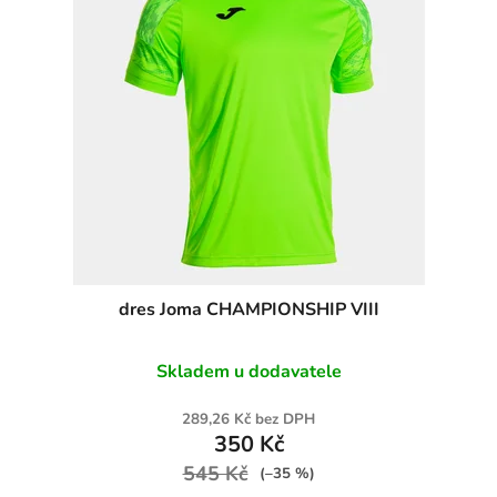
dres Joma CHAMPIONSHIP VIII
Skladem u dodavatele
289,26 Kč bez DPH
350 Kč
545 Kč
(–35 %)