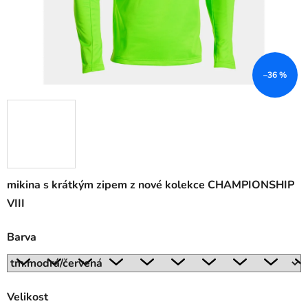
–36 %
mikina s krátkým zipem z nové kolekce CHAMPIONSHIP
VIII
Barva
Velikost