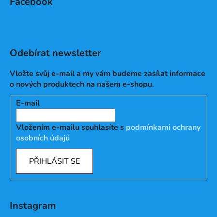
Facebook
Odebírat newsletter
Vložte svůj e-mail a my vám budeme zasílat informace
o nových produktech na našem e-shopu.
E-mail
Vložením e-mailu souhlasíte s
podmínkami ochrany
osobních údajů
PŘIHLÁSIT SE
Instagram