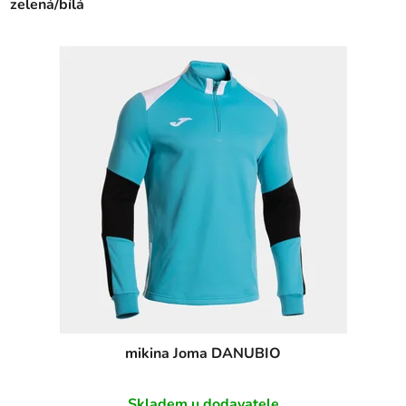
zelená/bílá
mikina Joma DANUBIO
Skladem u dodavatele