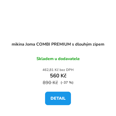
mikina Joma COMBI PREMIUM s dlouhým zipem
Skladem u dodavatele
462,81 Kč bez DPH
560 Kč
890 Kč
(–37 %)
DETAIL