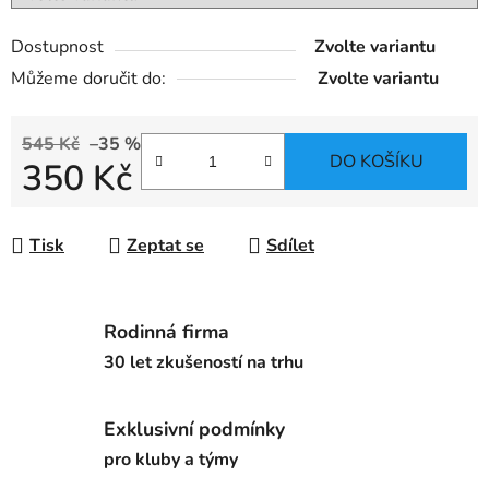
Dostupnost
Zvolte variantu
Můžeme doručit do:
Zvolte variantu
545 Kč
–35 %
DO KOŠÍKU
350 Kč
Měrná cena:
Tisk
Zeptat se
Sdílet
Rodinná firma
30 let zkušeností na trhu
Exklusivní podmínky
pro kluby a týmy