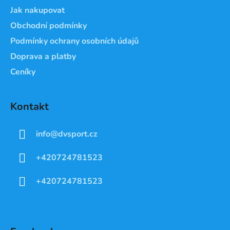
Jak nakupovat
Obchodní podmínky
Podmínky ochrany osobních údajů
Doprava a platby
Ceníky
Kontakt
info
@
dvsport.cz
+420724781523
+420724781523