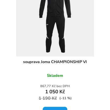
souprava Joma CHAMPIONSHIP VI
Skladem
867,77 Kč bez DPH
1 050 Kč
1 190 Kč
(–11 %)