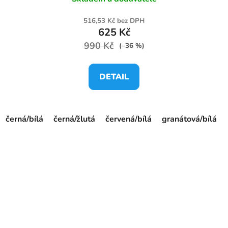
516,53 Kč bez DPH
625 Kč
990 Kč
(–36 %)
DETAIL
černá/bílá
černá/žlutá
červená/bílá
granátová/bílá