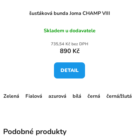
šusťáková bunda Joma CHAMP VIII
Skladem u dodavatele
735,54 Kč bez DPH
890 Kč
DETAIL
Zelená
Fialová
azurová
bílá
černá
černá/žlutá
Podobné produkty