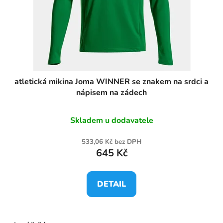
atletická mikina Joma WINNER se znakem na srdci a
nápisem na zádech
Skladem u dodavatele
533,06 Kč bez DPH
645 Kč
DETAIL