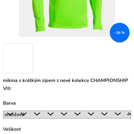
–36 %
mikina s krátkým zipem z nové kolekce CHAMPIONSHIP
VIII
Barva
Velikost