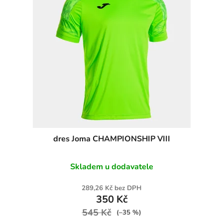
dres Joma CHAMPIONSHIP VIII
Skladem u dodavatele
289,26 Kč bez DPH
350 Kč
545 Kč
(–35 %)