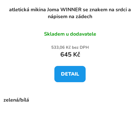
atletická mikina Joma WINNER se znakem na srdci a
nápisem na zádech
Skladem u dodavatele
533,06 Kč bez DPH
645 Kč
DETAIL
zelená/bílá