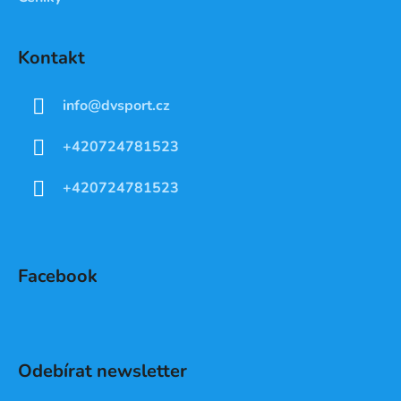
Kontakt
info
@
dvsport.cz
+420724781523
+420724781523
Facebook
Odebírat newsletter