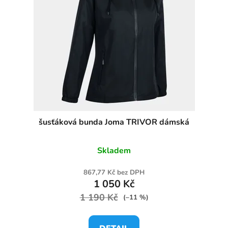
šusťáková bunda Joma TRIVOR dámská
Skladem
867,77 Kč bez DPH
1 050 Kč
1 190 Kč
(–11 %)