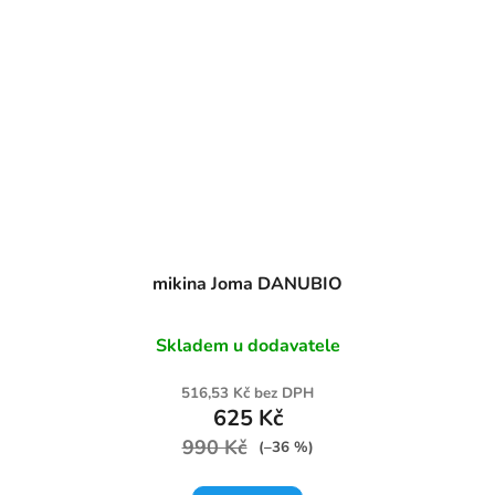
mikina Joma DANUBIO
Skladem u dodavatele
516,53 Kč bez DPH
625 Kč
990 Kč
(–36 %)