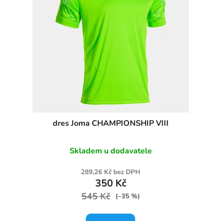
dres Joma CHAMPIONSHIP VIII
Skladem u dodavatele
289,26 Kč bez DPH
350 Kč
545 Kč
(–35 %)