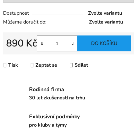
Dostupnost
Zvolte variantu
Můžeme doručit do:
Zvolte variantu
890 Kč
DO KOŠÍKU
Měrná cena:
Tisk
Zeptat se
Sdílet
Rodinná firma
30 let zkušeností na trhu
Exklusivní podmínky
pro kluby a týmy