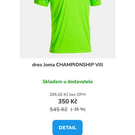
dres Joma CHAMPIONSHIP VIII
Skladem u dodavatele
289,26 Kč bez DPH
350 Kč
545 Kč
(–35 %)
DETAIL