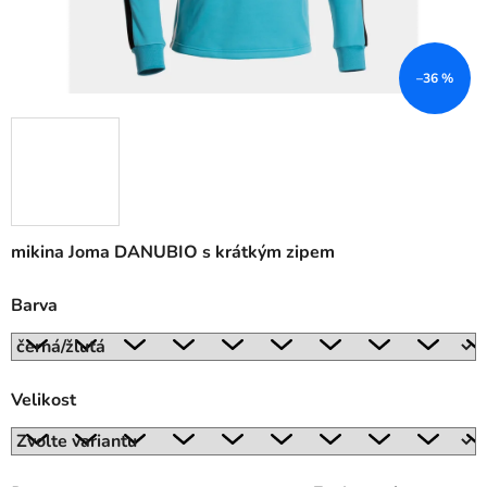
–36 %
mikina Joma DANUBIO s krátkým zipem
Barva
Velikost