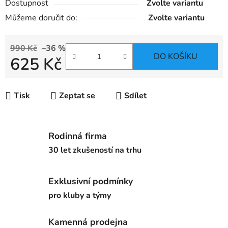
Dostupnost
Zvolte variantu
Můžeme doručit do:
Zvolte variantu
990 Kč
–36 %
DO KOŠÍKU
625 Kč
Měrná cena:
Tisk
Zeptat se
Sdílet
Rodinná firma
30 let zkušeností na trhu
Exklusivní podmínky
pro kluby a týmy
Kamenná prodejna