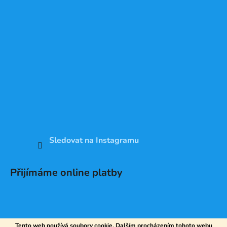
Sledovat na Instagramu
Přijímáme online platby
Tento web používá soubory cookie. Dalším procházením tohoto webu