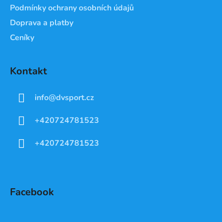
Podmínky ochrany osobních údajů
Doprava a platby
Ceníky
Kontakt
info
@
dvsport.cz
+420724781523
+420724781523
Facebook