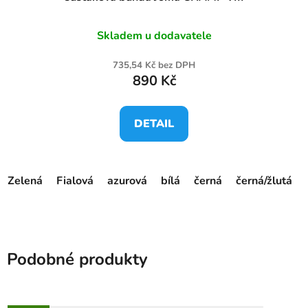
Skladem u dodavatele
735,54 Kč bez DPH
890 Kč
DETAIL
Zelená
Fialová
azurová
bílá
černá
černá/žlutá
Podobné produkty